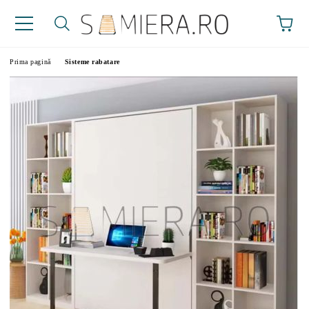
Prima pagină
Sisteme rabatare