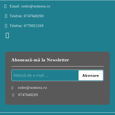
Email:
order@somiera.ro
Telefon:
0747640269
Telefon:
0770921269
Abonează-mă la Newsletter
order@somiera.ro
0747640269