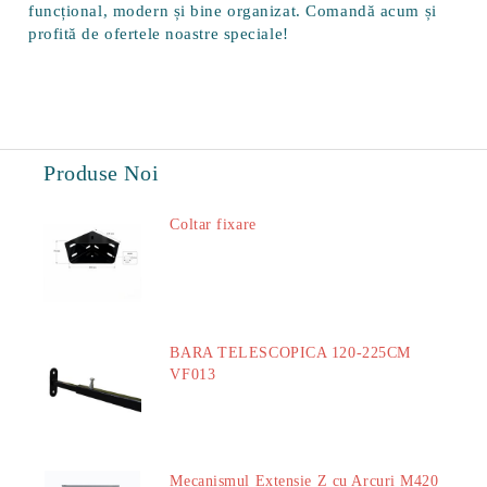
funcțional, modern și bine organizat. Comandă acum și
profită de ofertele noastre speciale!
Produse Noi
Coltar fixare
18.60Lei
BARA TELESCOPICA 120-225CM
VF013
29.00Lei
Mecanismul Extensie Z cu Arcuri M420