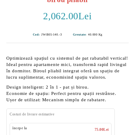
2,062.00Lei
Cod:
JW-B05-140.-3
Greutate:
40.000
Kg
Optimizează spațiul cu
sistemul de pat rabatabil vertical
!
Ideal pentru apartamente mici, transformă rapid livingul
în dormitor. Biroul pliabil integrat oferă un spațiu de
lucru suplimentar, economisind spațiu valoros.
Design inteligent
: 2 în 1 - pat și birou.
Economie de spațiu
: Perfect pentru spații restrânse.
Ușor de utilizat
: Mecanism simplu de rabatare.
Costuri de livrare estimative
începe la
75.00Lei