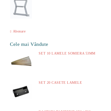
51.00Lei
Abonare
Cele mai Vândute
SET 10 LAMELE SOMIERA 53MM
73.00Lei
SET 20 CASETE LAMELE
14.00Lei