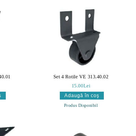
40.01
Set 4 Rotile VE 313.40.02
15.00Lei
Produs Disponibil