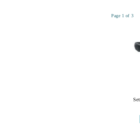
Page 1 of 3
Se