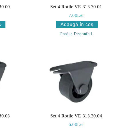
30.00
Set 4 Rotile VE 313.30.01
7.00Lei
Produs Disponibil
30.03
Set 4 Rotile VE 313.30.04
6.00Lei