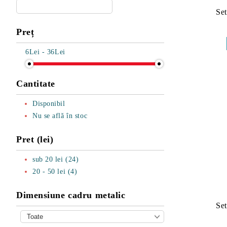
Se
Preț
6Lei - 36Lei
Cantitate
Disponibil
Nu se află în stoc
Pret (lei)
sub 20 lei (24)
20 - 50 lei (4)
Dimensiune cadru metalic
Se