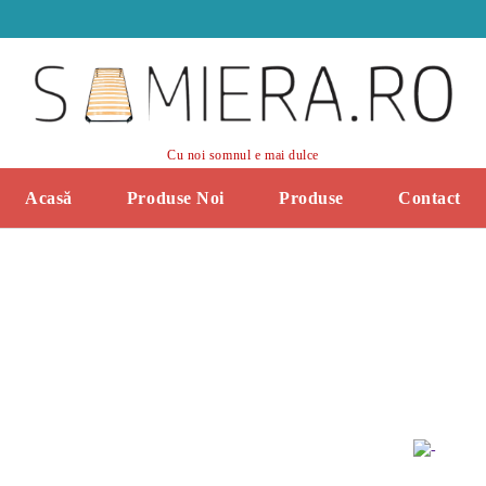
Cu noi somnul e mai dulce
Acasă
Produse Noi
Produse
Contact