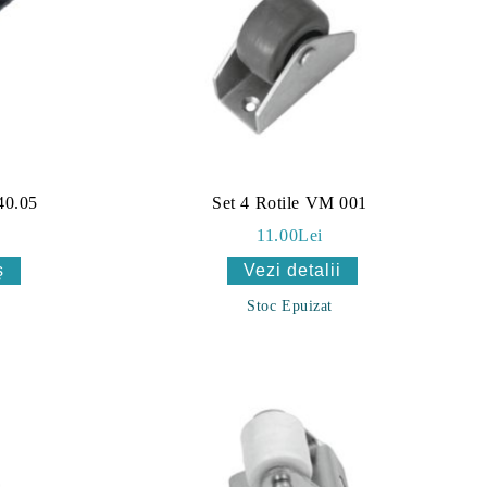
40.05
Set 4 Rotile VM 001
11.00Lei
Vezi detalii
Stoc Epuizat