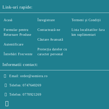
Link-uri rapide:
Acasă
Înregistrare
Termeni și Condiții
Formular pentru
Contactează-ne
Lista localitatilor fara
Returnare Produse
km suplimentari
Căutare Avansată
Autentificare
Protecția datelor cu
Întrebări Frecvente
caracter personal
Informatii contact:
Email:
order@somiera.ro
Telefon:
0747640269
Telefon:
0770921269