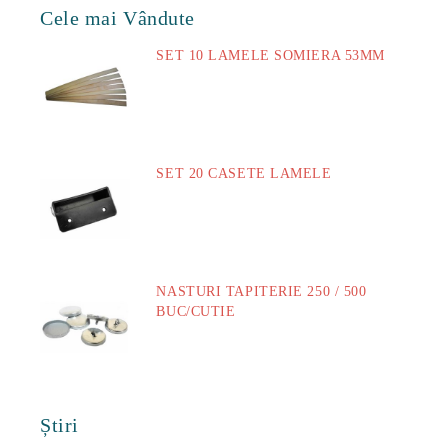
Cele mai Vândute
SET 10 LAMELE SOMIERA 53MM
73.00Lei
SET 20 CASETE LAMELE
14.00Lei
NASTURI TAPITERIE 250 / 500
BUC/CUTIE
40.00Lei
Știri