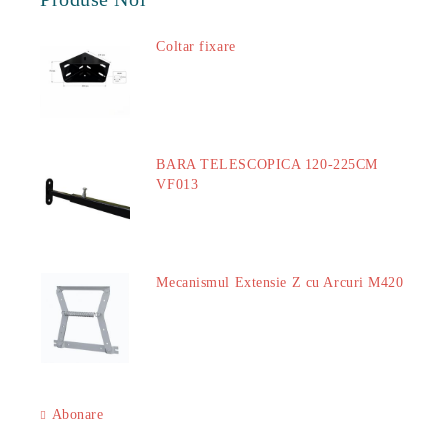
Coltar fixare
18.60Lei
BARA TELESCOPICA 120-225CM
VF013
29.00Lei
Mecanismul Extensie Z cu Arcuri M420
51.00Lei
Abonare