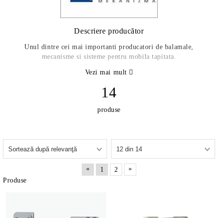
Descriere producător
Unul dintre cei mai importanti producatori de balamale,
mecanisme si sisteme pentru mobila tapitata.
Vezi mai mult
14
produse
«
»
1
2
Produse