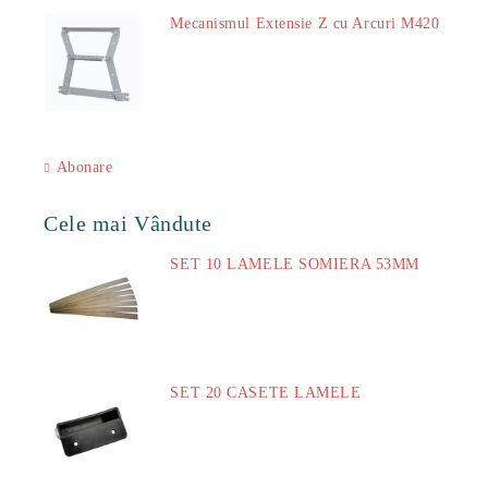
Mecanismul Extensie Z cu Arcuri M420
51.00Lei
Abonare
Cele mai Vândute
SET 10 LAMELE SOMIERA 53MM
73.00Lei
SET 20 CASETE LAMELE
14.00Lei