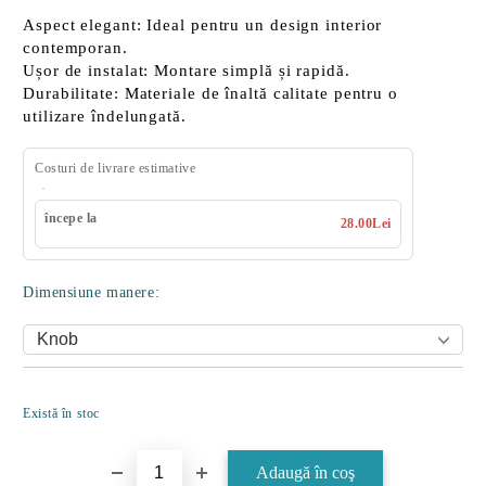
Aspect elegant:
Ideal pentru un design interior
contemporan.
Ușor de instalat:
Montare simplă și rapidă.
Durabilitate:
Materiale de înaltă calitate pentru o
utilizare îndelungată.
Costuri de livrare estimative
începe la
28.00Lei
Dimensiune manere:
Îmi doresc
Există în stoc