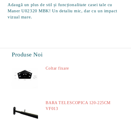
Adaugă un plus de stil și funcționalitate casei tale cu
Maner U02320 MBK! Un detaliu mic, dar cu un impact
vizual mare.
Produse Noi
Coltar fixare
18.60Lei
BARA TELESCOPICA 120-225CM
VF013
29.00Lei