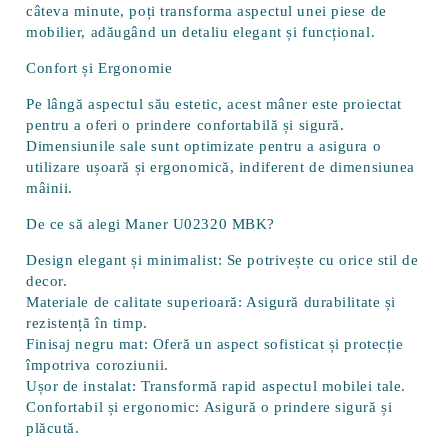
câteva minute, poți transforma aspectul unei piese de
mobilier, adăugând un detaliu elegant și funcțional.
Confort și Ergonomie
Pe lângă aspectul său estetic, acest mâner este proiectat
pentru a oferi o prindere confortabilă și sigură.
Dimensiunile sale sunt optimizate pentru a asigura o
utilizare ușoară și ergonomică, indiferent de dimensiunea
mâinii.
De ce să alegi Maner U02320 MBK?
Design elegant și minimalist:
Se potrivește cu orice stil de
decor.
Materiale de calitate superioară:
Asigură durabilitate și
rezistență în timp.
Finisaj negru mat:
Oferă un aspect sofisticat și protecție
împotriva coroziunii.
Ușor de instalat:
Transformă rapid aspectul mobilei tale.
Confortabil și ergonomic:
Asigură o prindere sigură și
plăcută.