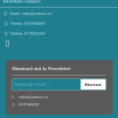
Informatii contact:
Email:
order@somiera.ro
Telefon:
0747640269
Telefon:
0770921269
Abonează-mă la Newsletter
order@somiera.ro
0747640269