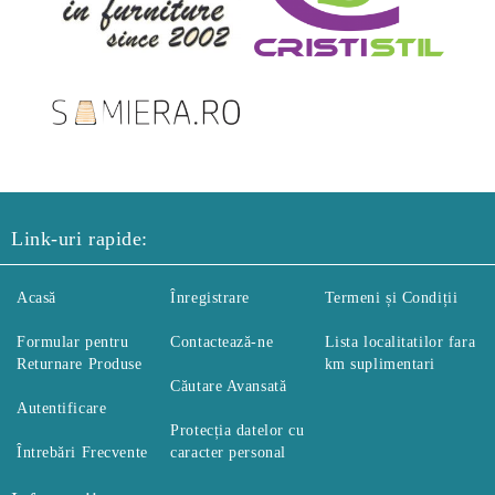
Link-uri rapide:
Acasă
Înregistrare
Termeni și Condiții
Formular pentru
Contactează-ne
Lista localitatilor fara
Returnare Produse
km suplimentari
Căutare Avansată
Autentificare
Protecția datelor cu
Întrebări Frecvente
caracter personal