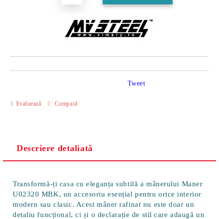
Tweet
Evaluează
Compară
Descriere detaliată
Transformă-ți casa cu eleganța subtilă a mânerului Maner
U02320 MBK, un accesoriu esențial pentru orice interior
modern sau clasic. Acest mâner rafinat nu este doar un
detaliu funcțional, ci și o declarație de stil care adaugă un