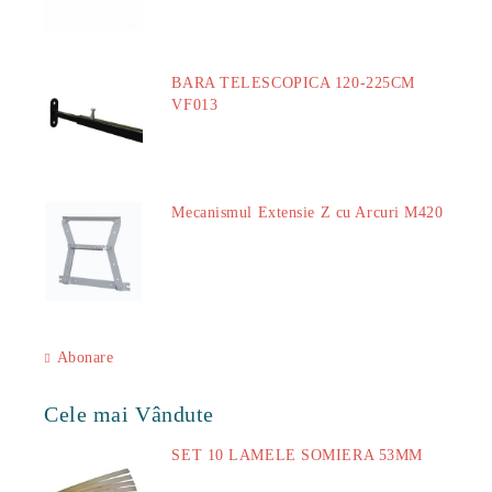
BARA TELESCOPICA 120-225CM
VF013
29.00Lei
Mecanismul Extensie Z cu Arcuri M420
51.00Lei
Abonare
Cele mai Vândute
SET 10 LAMELE SOMIERA 53MM
73.00Lei