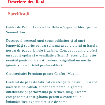
Descriere detaliată
Specificații
Grătar de Pat cu Lamele Flexibile – Suportul Ideal pentru
Somnul Tău
Descoperă secretul unui somn odihnitor și al unei
longevități sporite pentru salteaua ta cu ajutorul grătarului
nostru de pat cu lamele flexibile. Conceput pentru a oferi
un suport optim și o ventilație eficientă, acest grătar este
esențial pentru orice pat modern, asigurând un mediu
igienic și confortabil pentru odihnă.
Caracteristici Premium pentru Confort Maxim
Grătarul de pat este fabricat cu atenție la detalii, utilizând
materiale de calitate superioară pentru a garanta
durabilitate și performanță pe termen lung. Fiecare
componentă a fost gândită pentru a contribui la
îmbunătățirea experienței tale de somn.