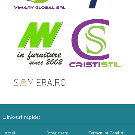
Link-uri rapide:
Acasă
Înregistrare
Termeni și Condiții