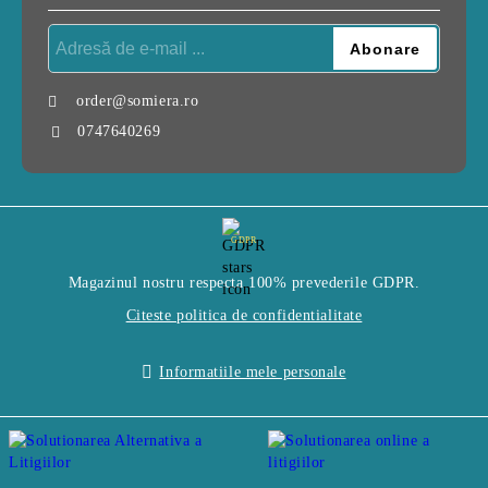
order@somiera.ro
0747640269
GDPR
Magazinul nostru respecta 100% prevederile GDPR.
Citeste politica de confidentialitate
Informatiile mele personale