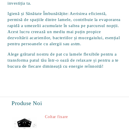
investiția ta.
Igienă și Sănătate Îmbunătățite:
Aerisirea eficientă,
permisă de spațiile dintre lamele, contribuie la evaporarea
rapidă a umezelii acumulate în saltea pe parcursul nopții.
Acest lucru creează un mediu mai puțin propice
dezvoltării acarienilor, bacteriilor și mucegaiului, esențial
pentru persoanele cu alergii sau astm.
Alege grătarul nostru de pat cu lamele flexibile pentru a
transforma patul tău într-o oază de relaxare și pentru a te
bucura de fiecare dimineață cu energie reînnoită!
Produse Noi
Coltar fixare
18.60Lei