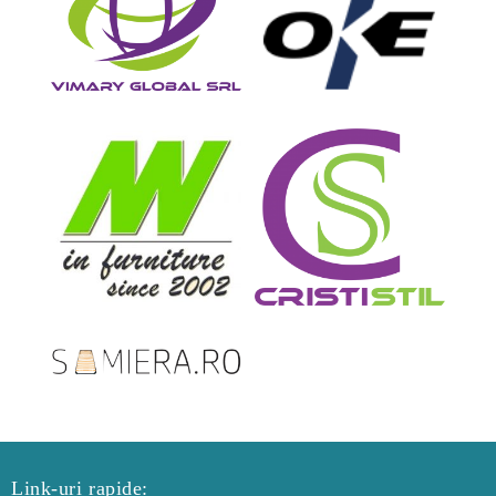
Link-uri rapide: