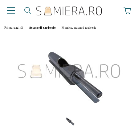
Prima pagină
Accesorii tapiterie
Matrice, nasturi tapiterie