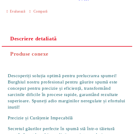
Evaluează
Compară
Descriere detaliată
Produse conexe
Descoperiți soluția optimă pentru prelucrarea spumei!
Burghiul nostru profesional pentru găurire spumă
este
conceput pentru precizie și eficiență, transformând
sarcinile dificile în procese rapide, garantând rezultate
superioare. Spuneți adio marginilor neregulate și efortului
inutil!
Precizie și Curățenie Impecabilă
Secretul găurilor perfecte în spumă stă într-o tăietură