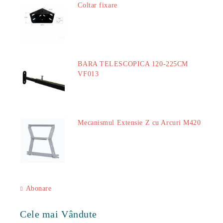
Coltar fixare
18.60Lei
BARA TELESCOPICA 120-225CM
VF013
29.00Lei
Mecanismul Extensie Z cu Arcuri M420
51.00Lei
Abonare
Cele mai Vândute