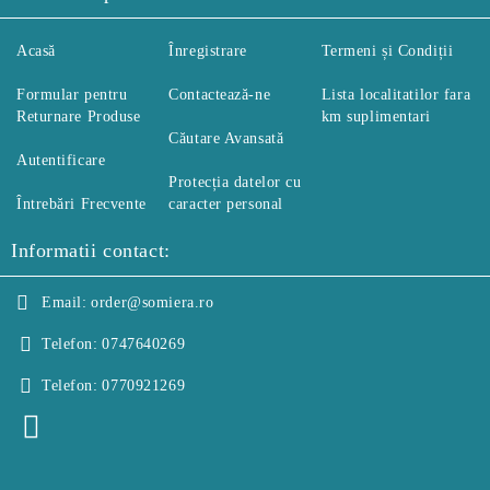
Acasă
Înregistrare
Termeni și Condiții
Formular pentru
Contactează-ne
Lista localitatilor fara
Returnare Produse
km suplimentari
Căutare Avansată
Autentificare
Protecția datelor cu
Întrebări Frecvente
caracter personal
Informatii contact:
Email:
order@somiera.ro
Telefon:
0747640269
Telefon:
0770921269