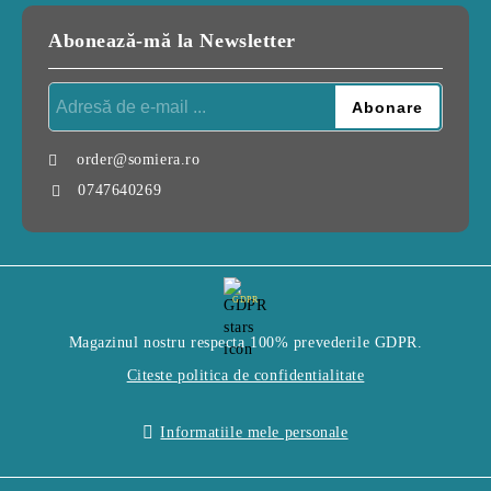
Abonează-mă la Newsletter
order@somiera.ro
0747640269
GDPR
Magazinul nostru respecta 100% prevederile GDPR.
Citeste politica de confidentialitate
Informatiile mele personale