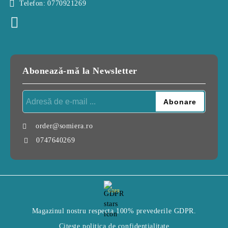
Telefon:
0770921269
Abonează-mă la Newsletter
order@somiera.ro
0747640269
GDPR
Magazinul nostru respecta 100% prevederile GDPR.
Citeste politica de confidentialitate