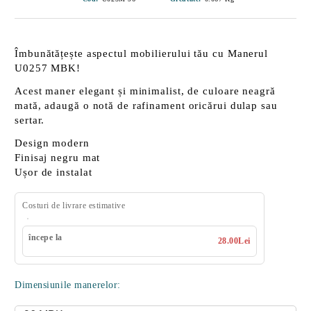
Îmbunătățește aspectul mobilierului tău cu
Manerul
U0257 MBK
!
Acest maner elegant și minimalist, de culoare neagră
mată, adaugă o notă de rafinament oricărui dulap sau
sertar.
Design modern
Finisaj negru mat
Ușor de instalat
Costuri de livrare estimative
începe la
28.00Lei
Dimensiunile manerelor: