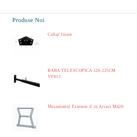
Produse Noi
Coltar fixare
18.60Lei
BARA TELESCOPICA 120-225CM
VF013
29.00Lei
Mecanismul Extensie Z cu Arcuri M420
51.00Lei