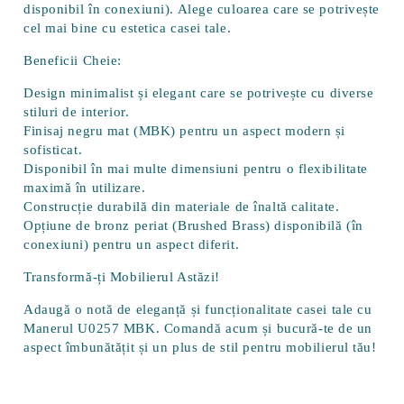
disponibil în conexiuni). Alege culoarea care se potrivește
cel mai bine cu estetica casei tale.
Beneficii Cheie:
Design minimalist și elegant
care se potrivește cu diverse
stiluri de interior.
Finisaj negru mat (MBK)
pentru un aspect modern și
sofisticat.
Disponibil în mai multe dimensiuni
pentru o flexibilitate
maximă în utilizare.
Construcție durabilă
din materiale de înaltă calitate.
Opțiune de bronz periat (Brushed Brass)
disponibilă (în
conexiuni) pentru un aspect diferit.
Transformă-ți Mobilierul Astăzi!
Adaugă o notă de eleganță și funcționalitate casei tale cu
Manerul U0257 MBK. Comandă acum și bucură-te de un
aspect îmbunătățit și un plus de stil pentru mobilierul tău!