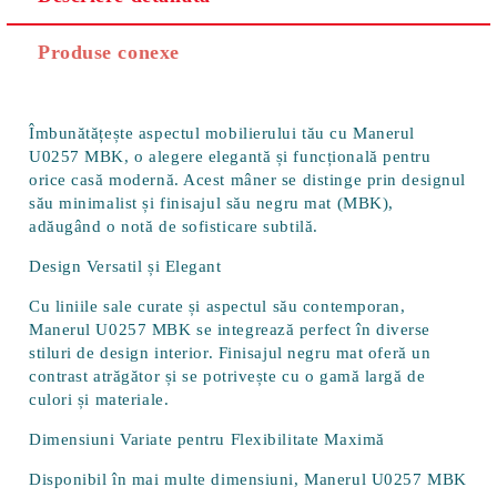
Produse conexe
Îmbunătățește aspectul mobilierului tău cu
Manerul
U0257 MBK
, o alegere elegantă și funcțională pentru
orice casă modernă. Acest mâner se distinge prin designul
său minimalist și finisajul său negru mat (MBK),
adăugând o notă de sofisticare subtilă.
Design Versatil și Elegant
Cu liniile sale curate și aspectul său contemporan,
Manerul U0257 MBK se integrează perfect în diverse
stiluri de design interior. Finisajul negru mat oferă un
contrast atrăgător și se potrivește cu o gamă largă de
culori și materiale.
Dimensiuni Variate pentru Flexibilitate Maximă
Disponibil în mai multe dimensiuni, Manerul U0257 MBK