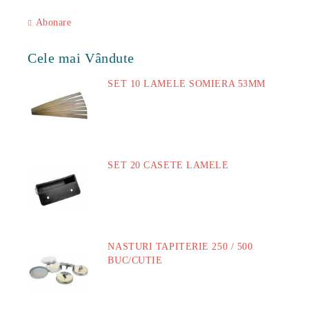
Abonare
Cele mai Vândute
SET 10 LAMELE SOMIERA 53MM
73.00Lei
SET 20 CASETE LAMELE
14.00Lei
NASTURI TAPITERIE 250 / 500
BUC/CUTIE
40.00Lei