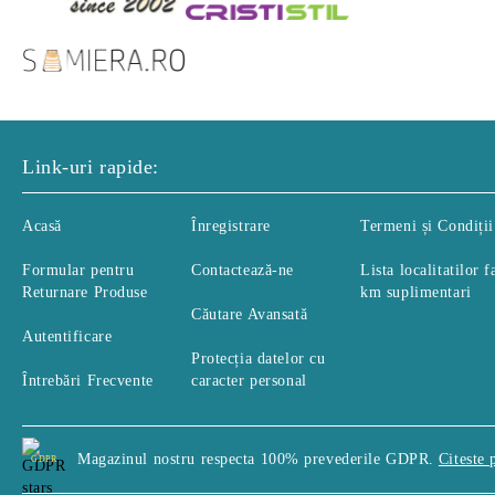
Link-uri rapide:
Acasă
Înregistrare
Termeni și Condiții
Formular pentru
Contactează-ne
Lista localitatilor f
Returnare Produse
km suplimentari
Căutare Avansată
Autentificare
Protecția datelor cu
Întrebări Frecvente
caracter personal
Magazinul nostru respecta 100% prevederile GDPR.
Citeste 
GDPR