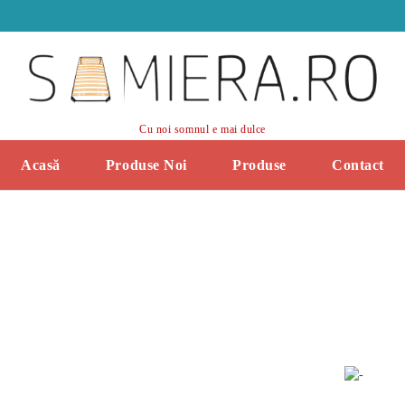
Cu noi somnul e mai dulce
Acasă
Produse Noi
Produse
Contact