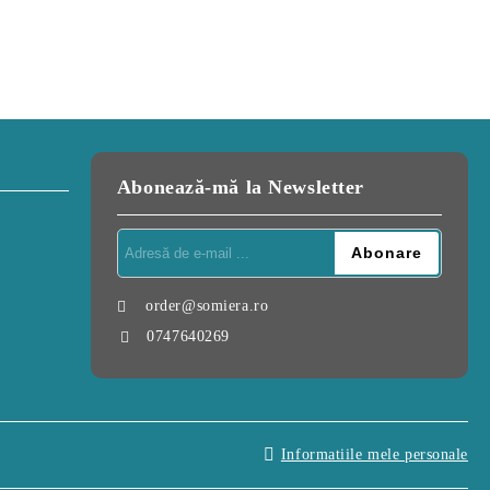
Abonează-mă la Newsletter
order@somiera.ro
0747640269
Informatiile mele personale