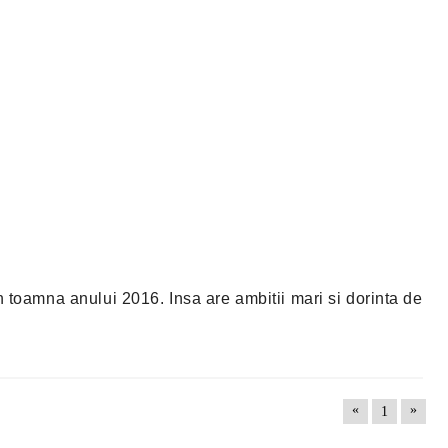
 toamna anului 2016. Insa are ambitii mari si dorinta de
«
»
1