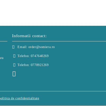
Informatii contact:
Email:
order@somiera.ro
Telefon:
0747640269
ara
Telefon:
0770921269
politica de confidentialitate