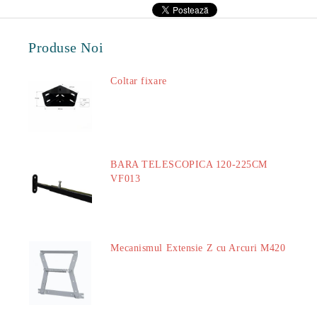
Produse Noi
Coltar fixare
18.60Lei
BARA TELESCOPICA 120-225CM
VF013
29.00Lei
Mecanismul Extensie Z cu Arcuri M420
51.00Lei