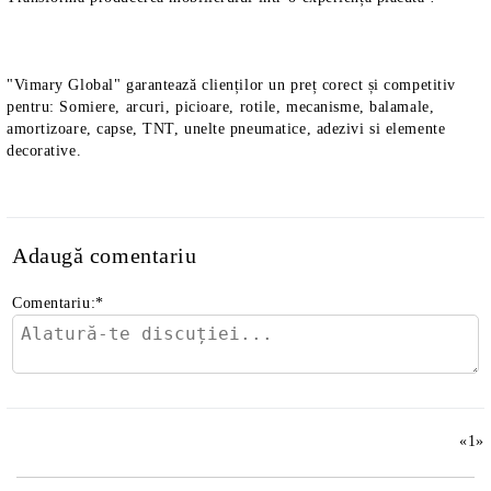
"Vimary Global" garantează clienților un preț corect și competitiv
pentru: Somiere, arcuri, picioare, rotile, mecanisme, balamale,
amortizoare, capse, TNT, unelte pneumatice, adezivi si elemente
decorative.
Adaugă comentariu
Comentariu:
*
«
1
»