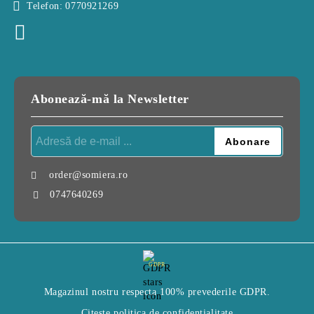
Telefon:
0770921269
Abonează-mă la Newsletter
order@somiera.ro
0747640269
GDPR
Magazinul nostru respecta 100% prevederile GDPR.
Citeste politica de confidentialitate