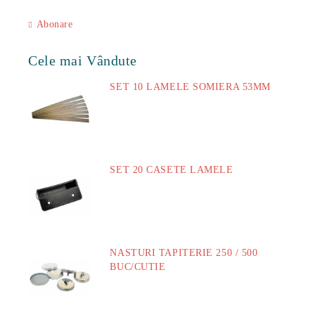
Abonare
Cele mai Vândute
SET 10 LAMELE SOMIERA 53MM
73.00Lei
SET 20 CASETE LAMELE
14.00Lei
NASTURI TAPITERIE 250 / 500
BUC/CUTIE
40.00Lei