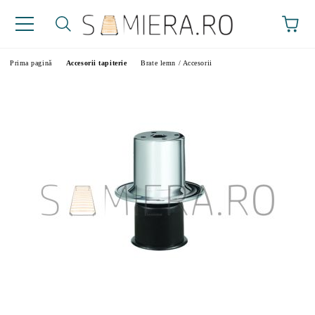
Prima pagină
Accesorii tapiterie
Brate lemn / Accesorii