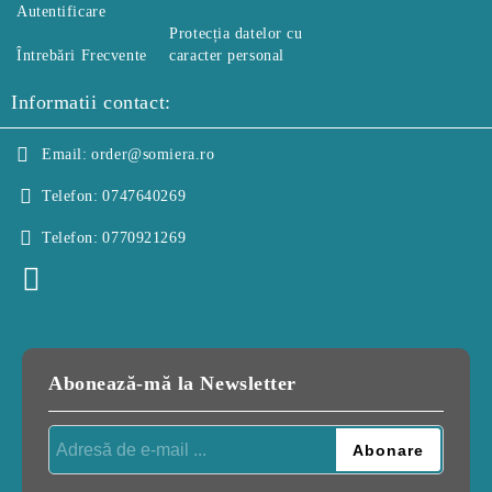
Autentificare
Protecția datelor cu
Întrebări Frecvente
caracter personal
Informatii contact:
Email:
order@somiera.ro
Telefon:
0747640269
Telefon:
0770921269
Abonează-mă la Newsletter