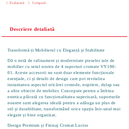
Evaluează
Compară
Descriere detaliată
Transformă-ți Mobilierul cu Eleganță și Stabilitate
Dă o notă de rafinament și modernitate pieselor tale de
mobilier cu setul nostru de 4 suporturi cromate VY100-
01. Aceste accesorii nu sunt doar elemente funcționale
esențiale, ci și detalii de design care pot revitaliza
instantaneu aspectul oricărei comode, noptiere, dulap sau
a altor obiecte de mobilier. Concepute pentru a îmbina
estetica plăcută cu funcționalitatea superioară, suporturile
noastre sunt alegerea ideală pentru a adăuga un plus de
stil și durabilitate, transformând orice spațiu într-unul mai
elegant și bine organizat.
Design Premium și Finisaj Cromat Lucios