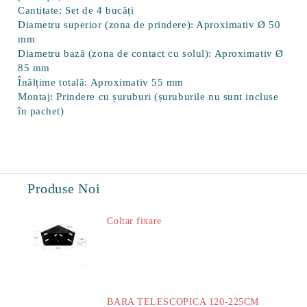
Cantitate:
Set de 4 bucăți
Diametru superior (zona de prindere):
Aproximativ Ø 50
mm
Diametru bază (zona de contact cu solul):
Aproximativ Ø
85 mm
Înălțime totală:
Aproximativ 55 mm
Montaj:
Prindere cu șuruburi (șuruburile nu sunt incluse
în pachet)
Produse Noi
Coltar fixare
18.60Lei
BARA TELESCOPICA 120-225CM