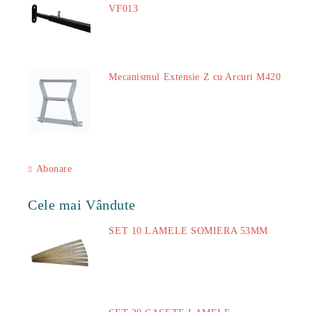
VF013
29.00Lei
Mecanismul Extensie Z cu Arcuri M420
51.00Lei
Abonare
Cele mai Vândute
SET 10 LAMELE SOMIERA 53MM
73.00Lei