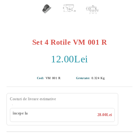
Set 4 Rotile VM 001 R
12.00Lei
Cod:
VM 001 R
Greutate:
0.324
Kg
Costuri de livrare estimative
începe la
28.00Lei