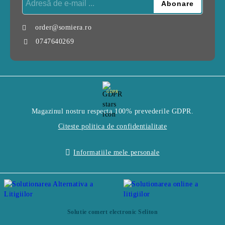
order@somiera.ro
0747640269
GDPR
Magazinul nostru respecta 100% prevederile GDPR.
Citeste politica de confidentialitate
Informatiile mele personale
Solutie comert electronic Seliton