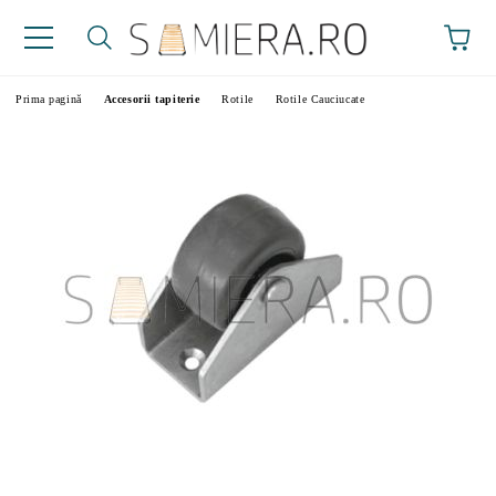
Prima pagină
Accesorii tapiterie
Rotile
Rotile Cauciucate