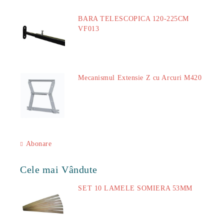
BARA TELESCOPICA 120-225CM
VF013
29.00Lei
Mecanismul Extensie Z cu Arcuri M420
51.00Lei
Abonare
Cele mai Vândute
SET 10 LAMELE SOMIERA 53MM
73.00Lei