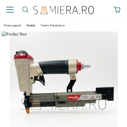
Prima pagină
Unelte
Unelte Pneumatice