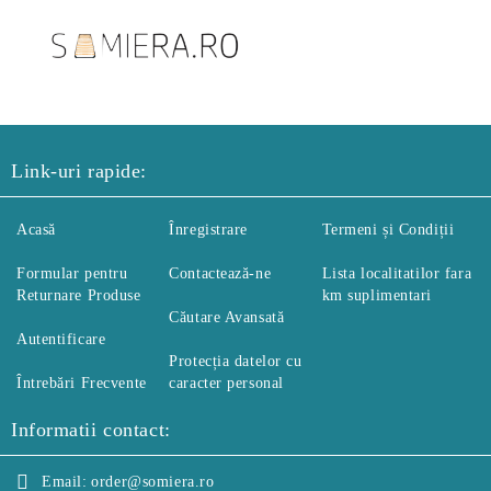
Link-uri rapide:
Acasă
Înregistrare
Termeni și Condiții
Formular pentru
Contactează-ne
Lista localitatilor fara
Returnare Produse
km suplimentari
Căutare Avansată
Autentificare
Protecția datelor cu
Întrebări Frecvente
caracter personal
Informatii contact:
Email:
order@somiera.ro