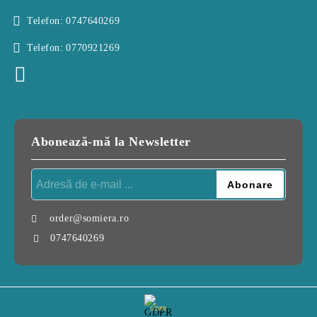
Telefon:
0747640269
Telefon:
0770921269
Abonează-mă la Newsletter
order@somiera.ro
0747640269
GDPR