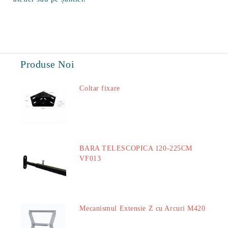
Produse Noi
Coltar fixare
18.60Lei
BARA TELESCOPICA 120-225CM
VF013
29.00Lei
Mecanismul Extensie Z cu Arcuri M420
51.00Lei