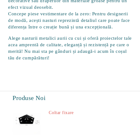
decorative sau draperilor din materiale groase pentru un
efect vizual deosebit.
Concepe piese vestimentare de la zero:
Pentru designerii
de modă, acești nasturi reprezintă detaliul care poate face
diferența între o creație bună și una excepțională.
Alege nasturii metalici aurii cu cui și oferă proiectelor tale
acea amprentă de calitate, eleganță și rezistență pe care o
merită! Nu mai sta pe gânduri și adaugă-i acum în coșul
tău de cumpărături!
Produse Noi
Coltar fixare
18.60Lei