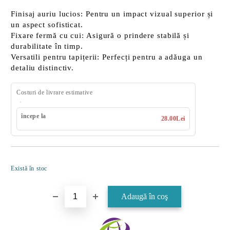
Finisaj auriu lucios:
Pentru un impact vizual superior și
un aspect sofisticat.
Fixare fermă cu cui:
Asigură o prindere stabilă și
durabilitate în timp.
Versatili pentru tapițerii:
Perfecți pentru a adăuga un
detaliu distinctiv.
Costuri de livrare estimative
începe la
28.00Lei
Îmi doresc
Există în stoc