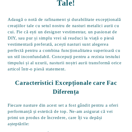
Tale!
Adaugă o notă de rafinament și durabilitate excepțională
creațiilor tale cu setul nostru de nasturi metalici aurii cu
cui. Fie că ești un designer vestimentar, un pasionat de
DIY, sau pur și simplu vrei să readuci la viață o piesă
vestimentară preferată, acești nasturi sunt alegerea
perfectă pentru a combina funcționalitatea superioară cu
un stil inconfundabil. Concepuți pentru a rezista testului
timpului și al uzurii, nasturii noștri aurii transformă orice
articol într-o piesă statement.
Caracteristici Excepționale care Fac
Diferența
Fiecare nasture din acest set a fost gândit pentru a oferi
performanță și estetică de top. Ne-am asigurat că vei
primi un produs de încredere, care îți va depăși
așteptările: