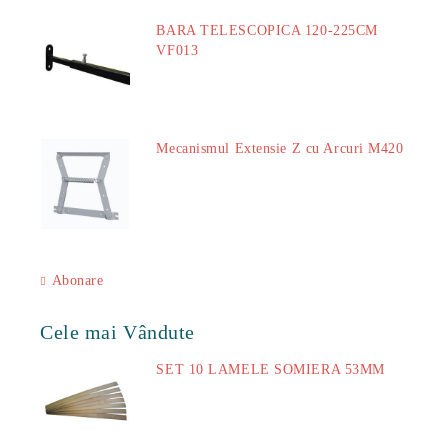
BARA TELESCOPICA 120-225CM
VF013
29.00Lei
Mecanismul Extensie Z cu Arcuri M420
51.00Lei
Abonare
Cele mai Vândute
SET 10 LAMELE SOMIERA 53MM
73.00Lei