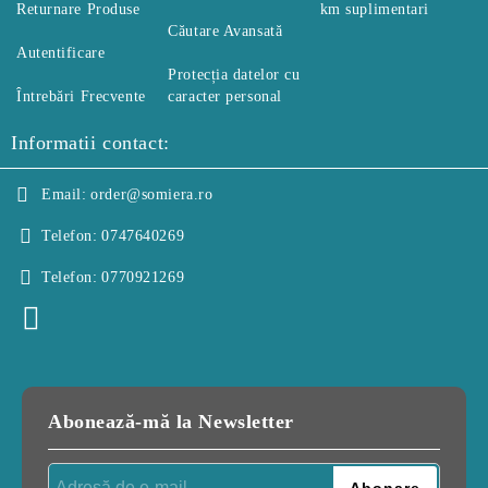
Returnare Produse
km suplimentari
Căutare Avansată
Autentificare
Protecția datelor cu
Întrebări Frecvente
caracter personal
Informatii contact:
Email:
order@somiera.ro
Telefon:
0747640269
Telefon:
0770921269
Abonează-mă la Newsletter