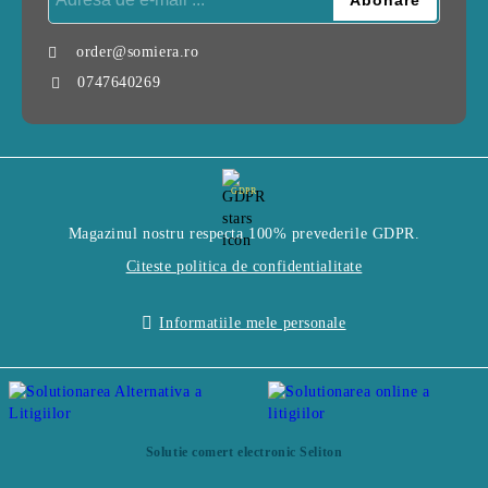
order@somiera.ro
0747640269
GDPR
Magazinul nostru respecta 100% prevederile GDPR.
Citeste politica de confidentialitate
Informatiile mele personale
Solutie comert electronic Seliton