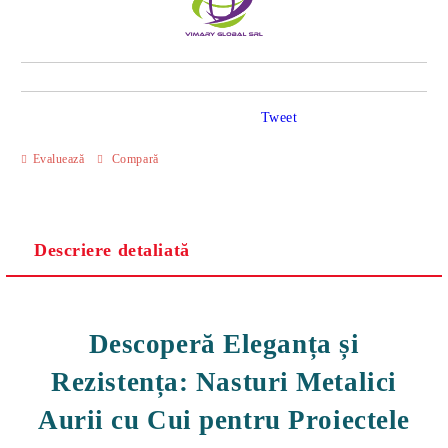
Tweet
Evaluează
Compară
Descriere detaliată
Descoperă Eleganța și
Rezistența: Nasturi Metalici
Aurii cu Cui pentru Proiectele