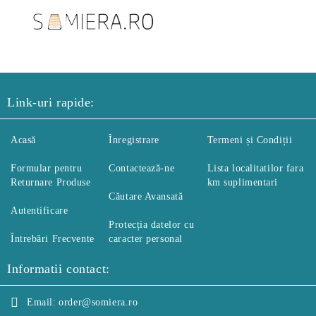
Link-uri rapide:
Acasă
Înregistrare
Termeni și Condiții
Formular pentru
Contactează-ne
Lista localitatilor fara
Returnare Produse
km suplimentari
Căutare Avansată
Autentificare
Protecția datelor cu
Întrebări Frecvente
caracter personal
Informatii contact:
Email:
order@somiera.ro