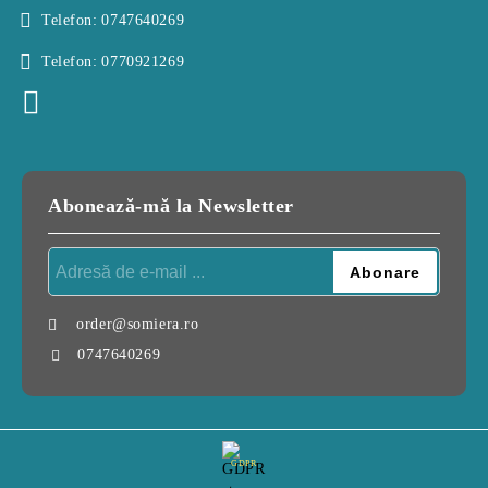
Telefon:
0747640269
Telefon:
0770921269
Abonează-mă la Newsletter
order@somiera.ro
0747640269
GDPR