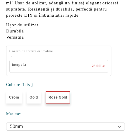
ml!
Ușor de aplicat
, adaugă un finisaj elegant oricărei
suprafețe.
Rezistentă și durabilă
, perfectă pentru
proiecte DIY și îmbunătățiri rapide.
Ușor de utilizat
Durabilă
Versatilă
Costuri de livrare estimative
începe la
28.00Lei
Culoare finisaj:
Crom
Gold
Rose Gold
Marime: