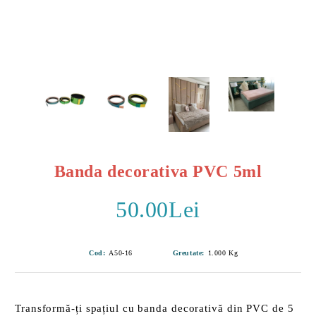
Banda decorativa PVC 5ml
50.00Lei
Cod:
A50-16
Greutate:
1.000
Kg
Transformă-ți spațiul cu banda decorativă din PVC de 5