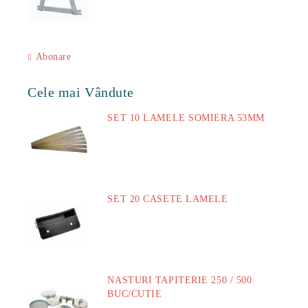
Abonare
Cele mai Vândute
SET 10 LAMELE SOMIERA 53MM
73.00Lei
SET 20 CASETE LAMELE
14.00Lei
NASTURI TAPITERIE 250 / 500
BUC/CUTIE