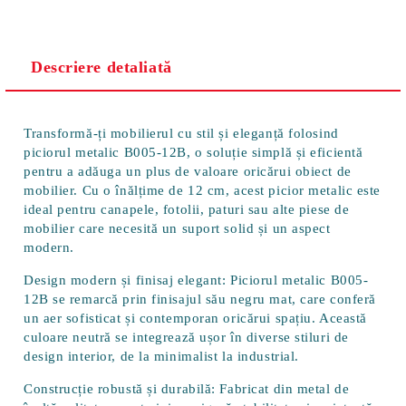
Descriere detaliată
Transformă-ți mobilierul cu stil și eleganță folosind
piciorul metalic B005-12B
, o soluție simplă și eficientă
pentru a adăuga un plus de valoare oricărui obiect de
mobilier. Cu o înălțime de
12 cm
, acest picior metalic este
ideal pentru canapele, fotolii, paturi sau alte piese de
mobilier care necesită un suport solid și un aspect
modern.
Design modern și finisaj elegant:
Piciorul metalic B005-
12B se remarcă prin finisajul său
negru mat
, care conferă
un aer sofisticat și contemporan oricărui spațiu. Această
culoare neutră se integrează ușor în diverse stiluri de
design interior, de la minimalist la industrial.
Construcție robustă și durabilă:
Fabricat din metal de