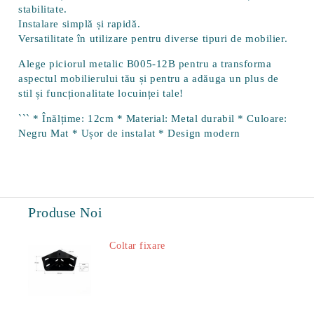
stabilitate.
Instalare simplă și rapidă
.
Versatilitate
în utilizare pentru diverse tipuri de mobilier.
Alege piciorul metalic B005-12B pentru a transforma
aspectul mobilierului tău și pentru a adăuga un plus de
stil și funcționalitate locuinței tale!
``` * Înălțime: 12cm * Material: Metal durabil * Culoare:
Negru Mat * Ușor de instalat * Design modern
Produse Noi
Coltar fixare
18.60Lei