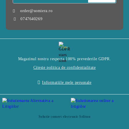
order@somiera.ro
0747640269
GDPR
Magazinul nostru respecta 100% prevederile GDPR.
Citeste politica de confidentialitate
Informatiile mele personale
Solutie comert electronic Seliton