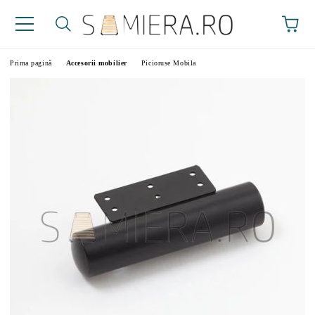
Prima pagină
Accesorii mobilier
Picioruse Mobila