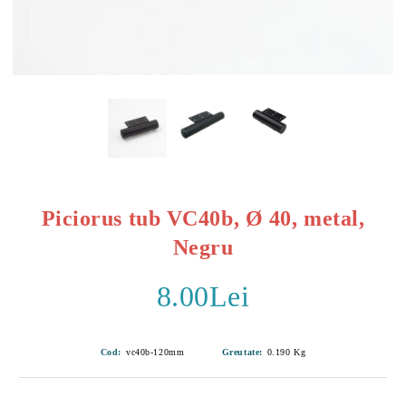
Piciorus tub VC40b, Ø 40, metal,
Negru
8.00Lei
Cod:
vc40b-120mm
Greutate:
0.190
Kg