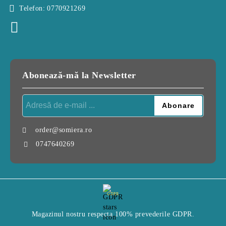
Telefon:
0770921269
Abonează-mă la Newsletter
order@somiera.ro
0747640269
GDPR
Magazinul nostru respecta 100% prevederile GDPR.