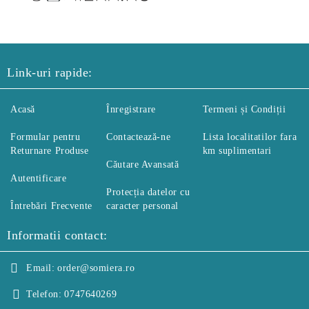
Link-uri rapide:
Acasă
Înregistrare
Termeni și Condiții
Formular pentru
Contactează-ne
Lista localitatilor fara
Returnare Produse
km suplimentari
Căutare Avansată
Autentificare
Protecția datelor cu
Întrebări Frecvente
caracter personal
Informatii contact:
Email:
order@somiera.ro
Telefon:
0747640269