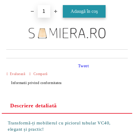
Tweet
Evaluează
Compară
Informatii privind conformitatea
Descriere detaliată
Transformă-ți mobilierul cu piciorul tubular VC40,
elegant și practic!