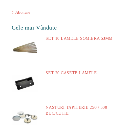
Abonare
Cele mai Vândute
SET 10 LAMELE SOMIERA 53MM
73.00Lei
SET 20 CASETE LAMELE
14.00Lei
NASTURI TAPITERIE 250 / 500
BUC/CUTIE
40.00Lei