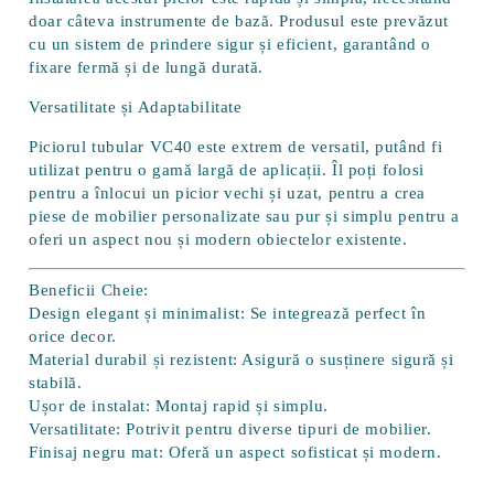
doar câteva instrumente de bază. Produsul este prevăzut
cu un
sistem de prindere sigur și eficient
, garantând o
fixare fermă și de lungă durată.
Versatilitate și Adaptabilitate
Piciorul tubular VC40 este extrem de versatil, putând fi
utilizat pentru o gamă largă de aplicații. Îl poți folosi
pentru a înlocui un picior vechi și uzat, pentru a crea
piese de mobilier personalizate sau pur și simplu pentru a
oferi un aspect nou și modern obiectelor existente.
Beneficii Cheie:
Design elegant și minimalist:
Se integrează perfect în
orice decor.
Material durabil și rezistent:
Asigură o susținere sigură și
stabilă.
Ușor de instalat:
Montaj rapid și simplu.
Versatilitate:
Potrivit pentru diverse tipuri de mobilier.
Finisaj negru mat:
Oferă un aspect sofisticat și modern.