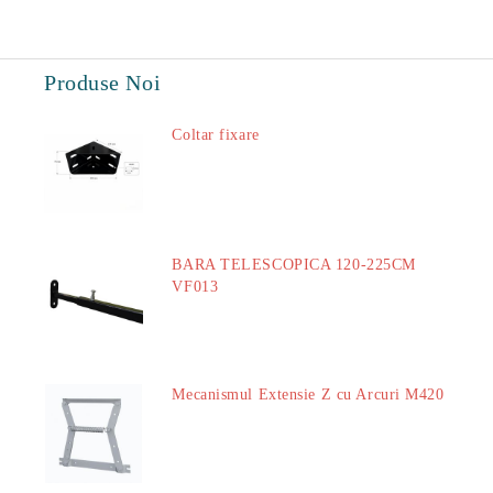
Produse Noi
Coltar fixare
18.60Lei
BARA TELESCOPICA 120-225CM
VF013
29.00Lei
Mecanismul Extensie Z cu Arcuri M420
51.00Lei