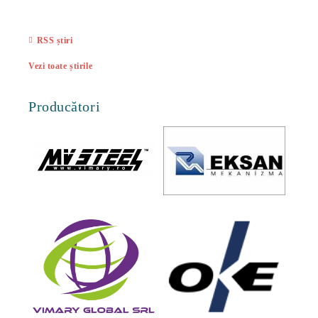
27 Feb
RSS știri
Vezi toate știrile
Producători