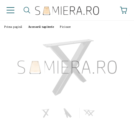
Prima pagină
Accesorii tapiterie
Picioare