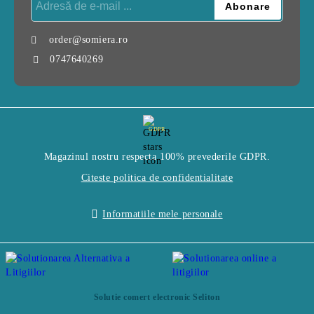
order@somiera.ro
0747640269
GDPR
Magazinul nostru respecta 100% prevederile GDPR.
Citeste politica de confidentialitate
Informatiile mele personale
Solutie comert electronic Seliton