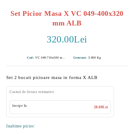
Set Picior Masa X VC 049-400x320
mm ALB
320.00Lei
Cod:
VC 049-710x580 mm ALB-2
Greutate:
3.000
Kg
Set 2 bucati picioare masa in forma X ALB
Costuri de livrare estimative
începe la
28.00Lei
Inaltime picior: