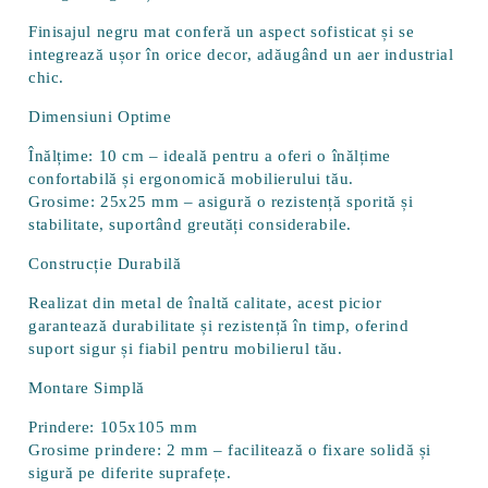
Finisajul negru mat conferă un aspect sofisticat și se
integrează ușor în orice decor, adăugând un aer industrial
chic.
Dimensiuni Optime
Înălțime:
10 cm – ideală pentru a oferi o înălțime
confortabilă și ergonomică mobilierului tău.
Grosime:
25x25 mm – asigură o rezistență sporită și
stabilitate, suportând greutăți considerabile.
Construcție Durabilă
Realizat din metal de înaltă calitate, acest picior
garantează durabilitate și rezistență în timp, oferind
suport sigur și fiabil pentru mobilierul tău.
Montare Simplă
Prindere:
105x105 mm
Grosime prindere:
2 mm – facilitează o fixare solidă și
sigură pe diferite suprafețe.