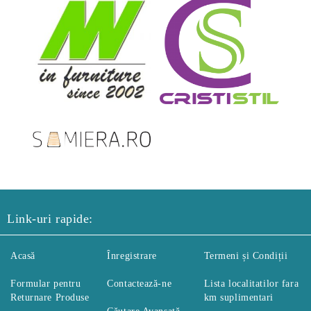
Link-uri rapide:
Acasă
Înregistrare
Termeni și Condiții
Formular pentru
Contactează-ne
Lista localitatilor fara
Returnare Produse
km suplimentari