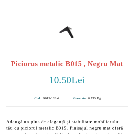
Piciorus metalic B015 , Negru Mat
10.50Lei
Cod:
B015-13B-2
Greutate:
0.195
Kg
Adaugă un plus de eleganță și stabilitate mobilierului
tău cu piciorul metalic B015. Finisajul
negru mat
oferă