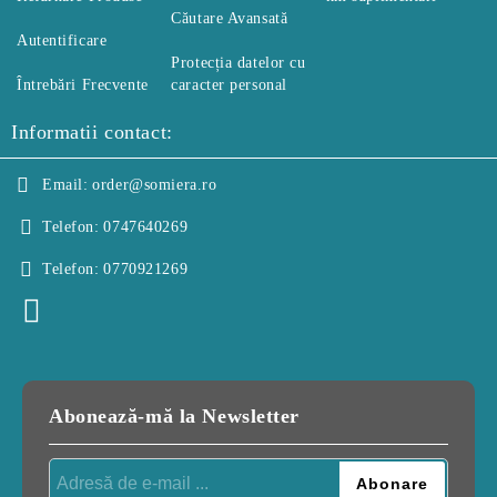
Căutare Avansată
Autentificare
Protecția datelor cu
Întrebări Frecvente
caracter personal
Informatii contact:
Email:
order@somiera.ro
Telefon:
0747640269
Telefon:
0770921269
Abonează-mă la Newsletter