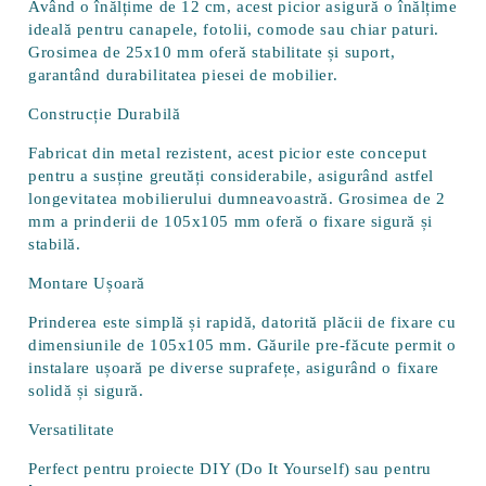
Având o
înălțime de 12 cm
, acest picior asigură o înălțime
ideală pentru canapele, fotolii, comode sau chiar paturi.
Grosimea de 25x10 mm
oferă stabilitate și suport,
garantând durabilitatea piesei de mobilier.
Construcție Durabilă
Fabricat din metal rezistent, acest picior este conceput
pentru a susține greutăți considerabile, asigurând astfel
longevitatea mobilierului dumneavoastră.
Grosimea de 2
mm a prinderii de 105x105 mm
oferă o fixare sigură și
stabilă.
Montare Ușoară
Prinderea este simplă și rapidă, datorită plăcii de fixare cu
dimensiunile de
105x105 mm
. Găurile pre-făcute permit o
instalare ușoară pe diverse suprafețe, asigurând o fixare
solidă și sigură.
Versatilitate
Perfect pentru proiecte DIY (Do It Yourself) sau pentru