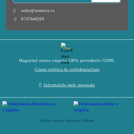
order@somiera.ro
0747640269
GDPR
Magazinul nostru respecta 100% prevederile GDPR.
Citeste politica de confidentialitate
Informatiile mele personale
Solutie comert electronic Seliton