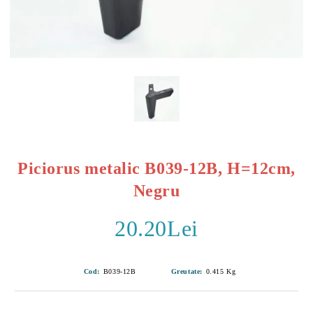
Piciorus metalic B039-12B, H=12cm,
Negru
20.20Lei
Cod:
B039-12B
Greutate:
0.415
Kg