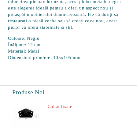
înlocuirea picioarelor uzate, acest picior metalic negru
este alegerea ideală pentru a oferi un aspect nou și
proaspăt mobilierului dumneavoastră. Fie că doriți să
restaurați o piesă veche sau să creați ceva nou, acest
picior vă oferă stabilitate și stil.
Culoare: Negru
Înălțime: 12 cm
Material: Metal
Dimensiuni prindere: 105x105 mm
Produse Noi
Coltar fixare
18.60Lei