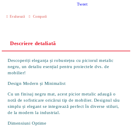
Tweet
Evaluează
Compară
Descriere detaliată
Descoperiți eleganța și robustețea cu piciorul metalic
negru, un detaliu esențial pentru proiectele dvs. de
mobilier!
Design Modern și Minimalist
Cu un finisaj negru mat, acest picior metalic adaugă o
notă de sofisticare oricărui tip de mobilier. Designul său
simplu și elegant se integrează perfect în diverse stiluri,
de la modern la industrial.
Dimensiuni Optime