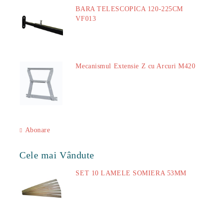
BARA TELESCOPICA 120-225CM
VF013
29.00Lei
Mecanismul Extensie Z cu Arcuri M420
51.00Lei
Abonare
Cele mai Vândute
SET 10 LAMELE SOMIERA 53MM
73.00Lei