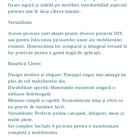
fixare sigură și stabilă pe mobilier, transformând aspectul
pieselor tale în doar câteva minute.
Versatilitate
Aceste picioare sunt ideale pentru diverse proiecte DIY
sau pentru înlocuirea picioarelor uzate ale mobilierului
existent. Dimensiunea lor compactă și designul versatil le
fac potrivite pentru o gamă largă de aplicații.
Beneficii Cheie:
Design modern și elegant:
Finisajul negru mat adaugă un
plus de stil mobilierului tău.
Durabilitate sporită:
Materialele rezistente asigură o
utilizare îndelungată.
Montare simplă și rapidă:
Economisește timp și efort cu
un proces de instalare facil.
Versatilitate:
Perfecte pentru canapele, dulapuri, mese și
multe altele.
Set complet:
Include 4 picioare pentru o transformare
completă a mobilierului.