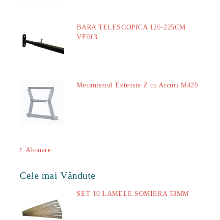
BARA TELESCOPICA 120-225CM
VF013
29.00Lei
Mecanismul Extensie Z cu Arcuri M420
51.00Lei
Abonare
Cele mai Vândute
SET 10 LAMELE SOMIERA 53MM
73.00Lei