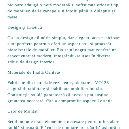
picioare adaugă o notă modernă și sofisticată oricărui tip
de mobilier, de la canapele și fotolii până la dulapuri și
mese.
Design și Estetică
Cu un design cilindric simplu, dar elegant, aceste picioare
sunt perfecte pentru a oferi un aspect nou și proaspăt
pieselor tale de mobilier. Finisajul negru mat conferă un
aspect curat și modern, integrându-se ușor în diverse
stiluri de design interior.
Materiale de Înaltă Calitate
Fabricate din materiale rezistente, picioarele VC028
asigură durabilitate și stabilitate mobilierului tău.
Construcția solidă garantează că acestea pot susține
greutatea necesară, fără a compromite aspectul estetic.
Ușor de Montat
Setul include toate elementele necesare pentru o instalare
rapidă și ușoară. Plăcuța de montare pre-găurită asigură o