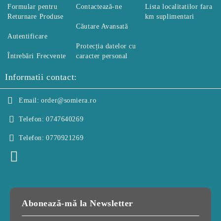
Formular pentru
Contactează-ne
Lista localitatilor fara
Returnare Produse
km suplimentari
Căutare Avansată
Autentificare
Protecția datelor cu
Întrebări Frecvente
caracter personal
Informatii contact:
Email:
order@somiera.ro
Telefon:
0747640269
Telefon:
0770921269
Abonează-mă la Newsletter