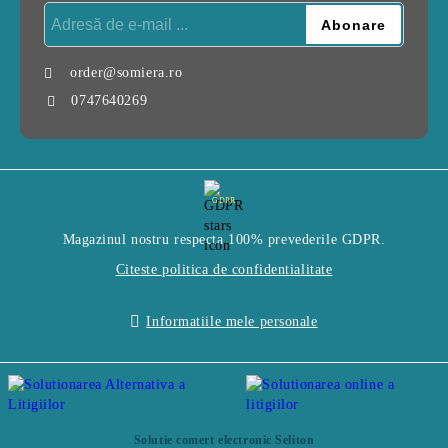
order@somiera.ro
0747640269
GDPR
Magazinul nostru respecta 100% prevederile GDPR.
Citeste politica de confidentialitate
Informatiile mele personale
Solutie comert electronic Seliton