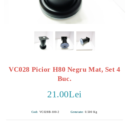
VC028 Picior H80 Negru Mat, Set 4
Buc.
21.00Lei
Cod:
VC028B-100-2
Greutate:
0.500
Kg