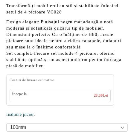
Transformă-ți mobilierul cu stil și stabilitate folosind
setul de 4 picioare VC028
Design elegant
: Finisajul negru mat adaugă o notă
modernă și sofisticată oricărui tip de mobilier.
Dimensiuni perfecte
: Cu o înălțime de H80, aceste
picioare sunt ideale pentru a ridica canapele, dulapuri
sau mese la o înălțime confortabilă.
Set complet
: Fiecare set include 4 picioare, oferind
stabilitate optimă și un aspect uniform pentru întreaga
piesă de mobilier.
Costuri de livrare estimative
începe la
28.00Lei
Inaltime picior: