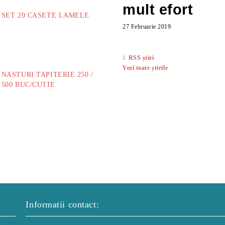
mult efort
SET 20 CASETE LAMELE
27 Februarie 2019
14.00Lei
RSS știri
Vezi toate știrile
NASTURI TAPITERIE 250 /
500 BUC/CUTIE
40.00Lei
Informatii contact: