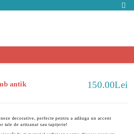
150.00Lei
mb antik
oneze decorative, perfecte pentru a adăuga un accent
or tale de artizanat sau tapițerie!