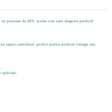
au un pasionat de DIY, aceste cuie sunt alegerea perfectă
 un aspect antichizat, perfect pentru proiecte vintage sau
.
 aplicații.