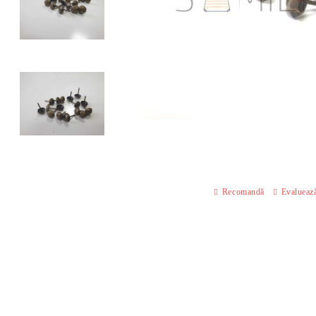
Recomandă
Evalueaz