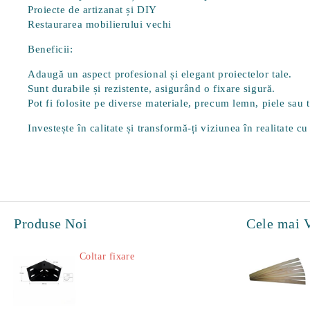
Proiecte de artizanat și DIY
Restaurarea mobilierului vechi
Beneficii:
Adaugă un aspect profesional și elegant proiectelor tale.
Sunt durabile și rezistente, asigurând o fixare sigură.
Pot fi folosite pe diverse materiale, precum lemn, piele sau t
Investește în calitate și transformă-ți viziunea în realitate c
Produse Noi
Cele mai 
Coltar fixare
18.60Lei