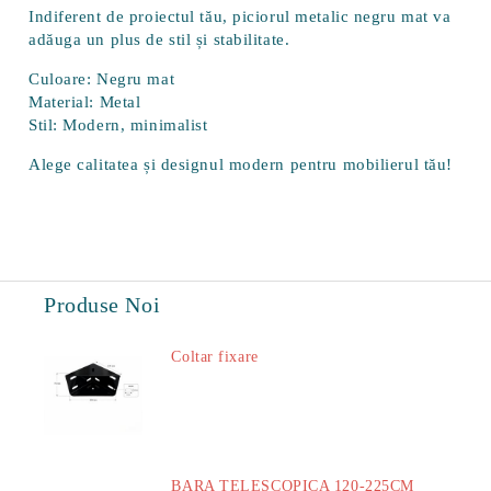
Indiferent de proiectul tău, piciorul metalic negru mat va
adăuga un plus de stil și stabilitate.
Culoare:
Negru mat
Material:
Metal
Stil:
Modern, minimalist
Alege calitatea și designul modern pentru mobilierul tău!
Produse Noi
Coltar fixare
18.60Lei
BARA TELESCOPICA 120-225CM