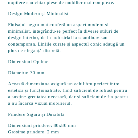
noptiere sau chiar piese de mobilier mai complexe.
Design Modern și Minimalist
Finisajul negru mat conferă un aspect modern și
minimalist, integrându-se perfect în diverse stiluri de
design interior, de la industrial la scandinav sau
contemporan. Liniile curate și aspectul conic adaugă un
plus de eleganță discretă.
Dimensiuni Optime
Diametru:
30 mm
Această dimensiune asigură un echilibru perfect între
estetică și funcționalitate, fiind suficient de robust pentru
a susține greutatea necesară, dar și suficient de fin pentru
a nu încărca vizual mobilierul.
Prindere Sigură și Durabilă
Dimensiuni prindere:
80x80 mm
Grosime prindere:
2 mm