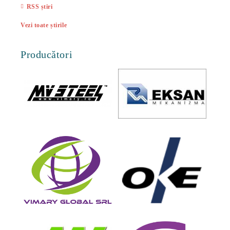
RSS știri
Vezi toate știrile
Producători