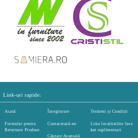
Link-uri rapide:
Acasă
Înregistrare
Termeni și Condiții
Formular pentru
Contactează-ne
Lista localitatilor fara
Returnare Produse
km suplimentari
Căutare Avansată