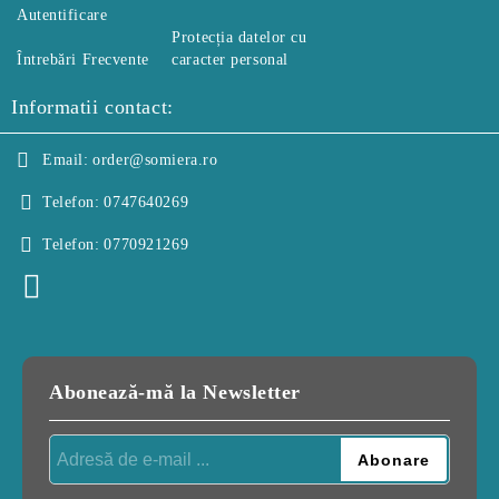
Autentificare
Protecția datelor cu
Întrebări Frecvente
caracter personal
Informatii contact:
Email:
order@somiera.ro
Telefon:
0747640269
Telefon:
0770921269
Abonează-mă la Newsletter