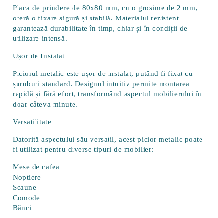
Placa de prindere de 80x80 mm, cu o grosime de 2 mm,
oferă o fixare sigură și stabilă. Materialul rezistent
garantează durabilitate în timp, chiar și în condiții de
utilizare intensă.
Ușor de Instalat
Piciorul metalic este ușor de instalat, putând fi fixat cu
șuruburi standard. Designul intuitiv permite montarea
rapidă și fără efort, transformând aspectul mobilierului în
doar câteva minute.
Versatilitate
Datorită aspectului său versatil, acest picior metalic poate
fi utilizat pentru diverse tipuri de mobilier:
Mese de cafea
Noptiere
Scaune
Comode
Bănci