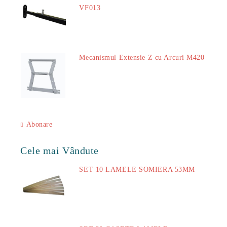
VF013
29.00Lei
Mecanismul Extensie Z cu Arcuri M420
51.00Lei
Abonare
Cele mai Vândute
SET 10 LAMELE SOMIERA 53MM
73.00Lei