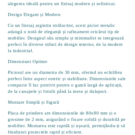
alegerea ideală pentru un finisaj modern și sofisticat.
Design Elegant și Modern
Cu un finisaj argintiu strălucitor, acest picior metalic
adaugă o notă de eleganță și rafinament oricărui tip de
mobilier. Designul său simplu și minimalist se integrează
perfect în diverse stiluri de design interior, de la modern
la industrial.
Dimensiuni Optime
Piciorul are un diametru de
30 mm
, oferind un echilibru
perfect între aspect estetic și stabilitate. Dimensiunile sale
compacte îl fac potrivit pentru o gamă largă de aplicații,
de la canapele și fotolii până la mese și dulapuri.
Montare Simplă și Sigură
Placa de prindere are dimensiunile de
80x80 mm
și o
grosime de
2 mm
, asigurând o fixare solidă și durabilă pe
mobilier. Montarea este rapidă și ușoară, permițându-ți să
finalizezi proiectele rapid și eficient.