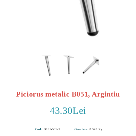
Piciorus metalic B051, Argintiu
43.30Lei
Cod:
B051-50S-7
Greutate:
0.520
Kg