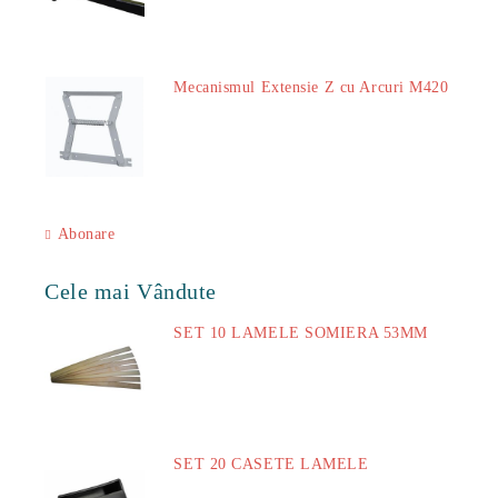
29.00Lei
Mecanismul Extensie Z cu Arcuri M420
51.00Lei
Abonare
Cele mai Vândute
SET 10 LAMELE SOMIERA 53MM
73.00Lei
SET 20 CASETE LAMELE
14.00Lei