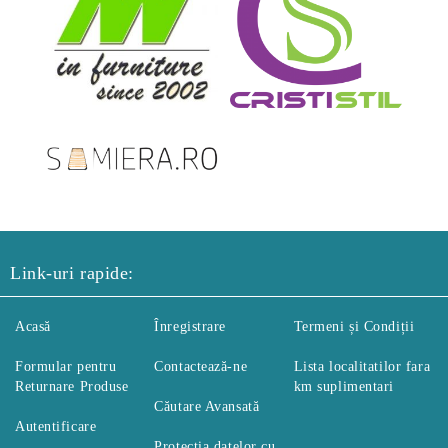
Link-uri rapide:
Acasă
Înregistrare
Termeni și Condiții
Formular pentru
Contactează-ne
Lista localitatilor fara
Returnare Produse
km suplimentari
Căutare Avansată
Autentificare
Protecția datelor cu