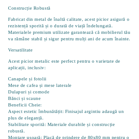
Construcție Robustă
Fabricat din metal de înaltă calitate, acest picior asigură o
rezistență sporită și o durată de viață îndelungată.
Materialele premium utilizate garantează că mobilierul tău
va rămâne stabil și sigur pentru mulți ani de acum înainte.
Versatilitate
Acest picior metalic este perfect pentru o varietate de
aplicații, inclusiv:
Canapele și fotolii
Mese de cafea și mese laterale
Dulapuri și comode
Bănci și scaune
Beneficii Cheie:
Aspect estetic îmbunătățit:
Finisajul argintiu adaugă un
plus de eleganță.
Stabilitate sporită:
Materiale durabile și construcție
robustă.
Montare ușoară:
Placă de prindere de 80x80 mm pentru o