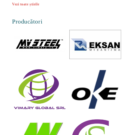
Vezi toate știrile
Producători