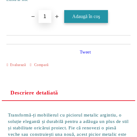
Tweet
Evaluează
Compară
Descriere detaliată
Transformă-ți mobilierul cu piciorul metalic argintiu, o
soluție elegantă și durabilă pentru a adăuga un plus de stil
și stabilitate oricărui proiect. Fie că renovezi o piesă
veche sau construiești una nouă, acest picior metalic este