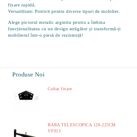
fixare rapidă.
Versatilitate:
Potrivit pentru diverse tipuri de mobilier.
Alege piciorul metalic argintiu pentru a îmbina
funcționalitatea cu un design atrăgător și transformă-ți
mobilierul într-o piesă de rezistență!
Produse Noi
Coltar fixare
18.60Lei
BARA TELESCOPICA 120-225CM
VF013