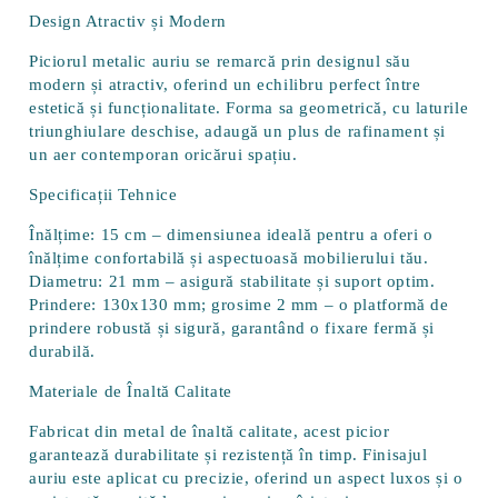
Design Atractiv și Modern
Piciorul metalic auriu se remarcă prin designul său
modern și atractiv, oferind un echilibru perfect între
estetică și funcționalitate. Forma sa geometrică, cu laturile
triunghiulare deschise, adaugă un plus de rafinament și
un aer contemporan oricărui spațiu.
Specificații Tehnice
Înălțime:
15 cm – dimensiunea ideală pentru a oferi o
înălțime confortabilă și aspectuoasă mobilierului tău.
Diametru:
21 mm – asigură stabilitate și suport optim.
Prindere:
130x130 mm; grosime 2 mm – o platformă de
prindere robustă și sigură, garantând o fixare fermă și
durabilă.
Materiale de Înaltă Calitate
Fabricat din metal de înaltă calitate, acest picior
garantează durabilitate și rezistență în timp. Finisajul
auriu este aplicat cu precizie, oferind un aspect luxos și o