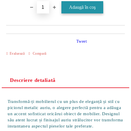
Tweet
Evaluează
Compară
Descriere detaliată
Transformă-ți mobilierul cu un plus de eleganță și stil cu
piciorul metalic auriu, o alegere perfectă pentru a adăuga
un accent sofisticat oricărui obiect de mobilier. Designul
său atent lucrat și finisajul auriu strălucitor vor transforma
instantaneu aspectul pieselor tale preferate.