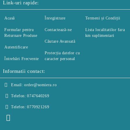
Link-uri rapide:
Acasă
Înregistrare
Termeni și Condiții
Formular pentru
Contactează-ne
Lista localitatilor fara
Returnare Produse
km suplimentari
Căutare Avansată
Autentificare
Protecția datelor cu
Întrebări Frecvente
caracter personal
Informatii contact:
Email:
order@somiera.ro
Telefon:
0747640269
Telefon:
0770921269