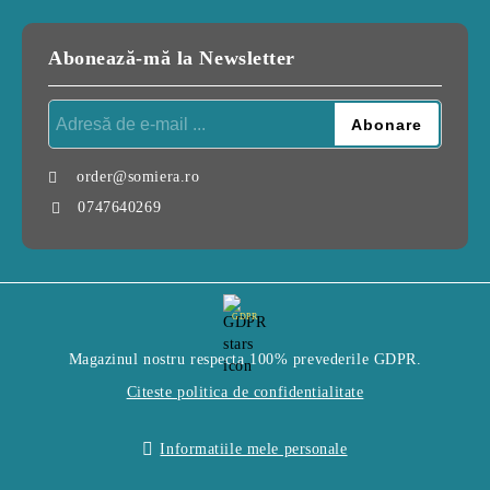
Abonează-mă la Newsletter
order@somiera.ro
0747640269
GDPR
Magazinul nostru respecta 100% prevederile GDPR.
Citeste politica de confidentialitate
Informatiile mele personale