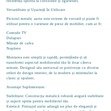
rezistență sporită la coroziune și zgârieturi.
Versatilitate și Ușurință în Utilizare
Piciorul metalic auriu este extrem de versatil și poate fi
utilizat pentru o varietate de piese de mobilier, cum ar fi:
Comode TV
Dulapuri
Măsuțe de cafea
Noptiere
Montarea este simplă și rapidă, permițându-ți să
transformi aspectul mobilierului tău în doar câteva
minute. Designul său universal se potrivește cu diverse
stiluri de design interior, de la modern și minimalist la
clasic și opulent.
Avantaje Suplimentare:
Stabilitate:
Construcția metalică robustă asigură stabilitate
și suport optim pentru mobilierul tău.
Estetică:
Finisajul auriu adaugă un plus de eleganță și