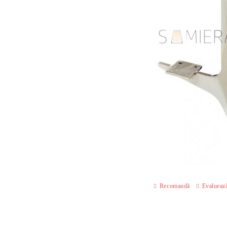
Recomandă
Evalueaz