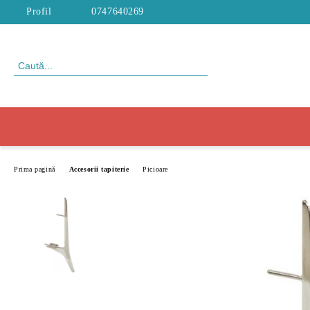
Profil
0747640269
Prima pagină
Accesorii tapiterie
Picioare