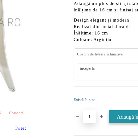
Adaugă un plus de stil și stab
înălțime de
16 cm
și finisaj 
Design elegant și modern
Realizat din metal durabil
Înălțime:
16 cm
Culoare: Argintiu
Costuri de livrare estimative
începe la
Există în stoc
ă
Compară
Tweet