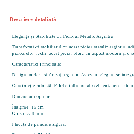
Descriere detaliată
Eleganță și Stabilitate cu Piciorul Metalic Argintiu
Transformă-ți mobilierul cu acest picior metalic argintiu, ad
picioarelor vechi, acest picior oferă un aspect modern și o s
Caracteristici Principale:
Design modern și finisaj argintiu:
Aspectul elegant se integre
Construcție robustă:
Fabricat din metal rezistent, acest picio
Dimensiuni optime:
Înălțime:
16 cm
Grosime:
8 mm
Plăcuță de prindere sigură: