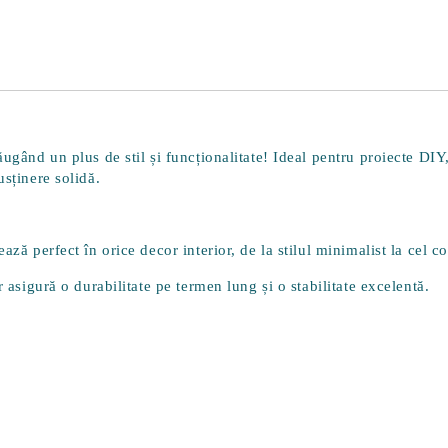
ăugând un plus de stil și funcționalitate! Ideal pentru proiecte DI
usținere solidă.
ază perfect în orice decor interior, de la stilul minimalist la cel 
r asigură o durabilitate pe termen lung și o stabilitate excelentă.