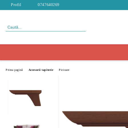
Profil
0747640269
Prima pagină
Accesorii tapiterie
Picioare