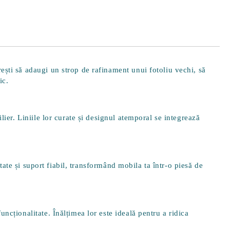
ești să adaugi un strop de rafinament unui fotoliu vechi, să
ic.
lier. Liniile lor curate și designul atemporal se integrează
itate și suport fiabil, transformând mobila ta într-o piesă de
funcționalitate. Înălțimea lor este ideală pentru a ridica