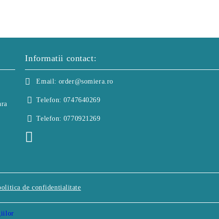
Informatii contact:
Email:
order@somiera.ro
Telefon:
0747640269
ara
Telefon:
0770921269
politica de confidentialitate