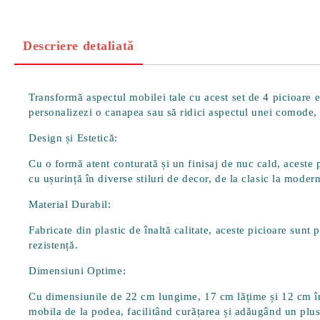
Descriere detaliată
Transformă aspectul mobilei tale cu acest set de 4 picioare 
personalizezi o canapea sau să ridici aspectul unei comode, a
Design și Estetică:
Cu o formă atent conturată și un finisaj de nuc cald, aceste p
cu ușurință în diverse stiluri de decor, de la clasic la modern
Material Durabil:
Fabricate din plastic de înaltă calitate, aceste picioare sunt 
rezistență.
Dimensiuni Optime:
Cu dimensiunile de
22 cm lungime, 17 cm lățime și 12 cm î
mobila de la podea, facilitând curățarea și adăugând un plus