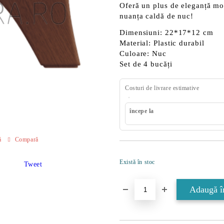
Oferă un plus de eleganță mob
nuanța caldă de nuc!
Dimensiuni:
22*17*12 cm
Material:
Plastic durabil
Culoare:
Nuc
Set de
4 bucăți
Costuri de livrare estimative
începe la
ă
Compară
Există în stoc
Tweet