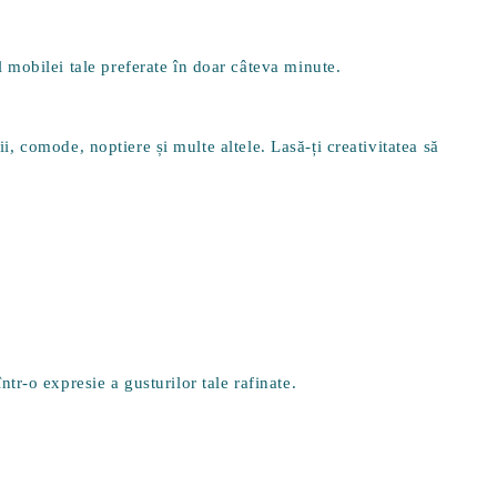
 mobilei tale preferate în doar câteva minute.
ii, comode, noptiere și multe altele. Lasă-ți creativitatea să
r-o expresie a gusturilor tale rafinate.