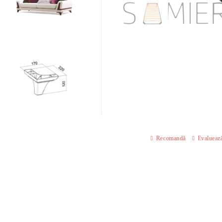
Recomandă
Evalueaz