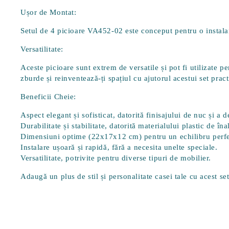
Ușor de Montat:
Setul de 4 picioare VA452-02 este conceput pentru o instalar
Versatilitate:
Aceste picioare sunt extrem de versatile și pot fi utilizate pe
zburde și reinventează-ți spațiul cu ajutorul acestui set pract
Beneficii Cheie:
Aspect elegant și sofisticat
, datorită finisajului de nuc și a 
Durabilitate și stabilitate
, datorită materialului plastic de înal
Dimensiuni optime
(22x17x12 cm) pentru un echilibru perfect
Instalare ușoară și rapidă
, fără a necesita unelte speciale.
Versatilitate
, potrivite pentru diverse tipuri de mobilier.
Adaugă un plus de stil și personalitate casei tale cu acest s