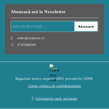
Abonează-mă la Newsletter
order@somiera.ro
0747640269
GDPR
Magazinul nostru respecta 100% prevederile GDPR.
Citeste politica de confidentialitate
Informatiile mele personale