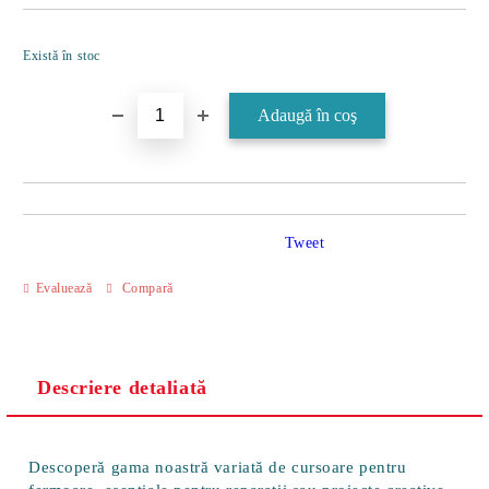
Îmi doresc
Există în stoc
Tweet
Evaluează
Compară
Descriere detaliată
Descoperă gama noastră variată de cursoare pentru