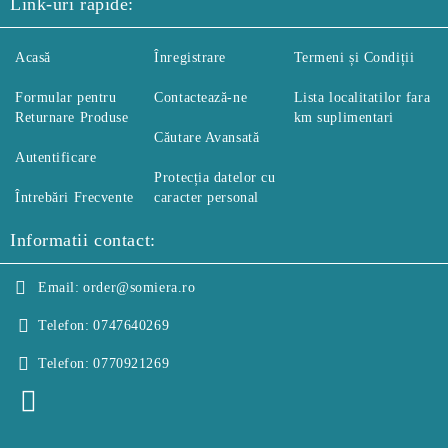
Link-uri rapide:
Acasă
Înregistrare
Termeni și Condiții
Formular pentru
Contactează-ne
Lista localitatilor fara
Returnare Produse
km suplimentari
Căutare Avansată
Autentificare
Protecția datelor cu
Întrebări Frecvente
caracter personal
Informatii contact:
Email:
order@somiera.ro
Telefon:
0747640269
Telefon:
0770921269