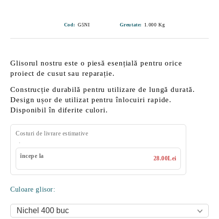
Cod:
G5NI
Greutate:
1.000
Kg
Glisorul nostru este o piesă esențială pentru orice
proiect de cusut sau reparație.
Construcție durabilă
pentru utilizare de lungă durată.
Design
ușor de utilizat
pentru înlocuiri rapide.
Disponibil în diferite culori.
Costuri de livrare estimative
începe la
28.00Lei
Culoare glisor: