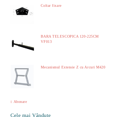
Coltar fixare
18.60Lei
BARA TELESCOPICA 120-225CM
VF013
29.00Lei
Mecanismul Extensie Z cu Arcuri M420
51.00Lei
Abonare
Cele mai Vândute