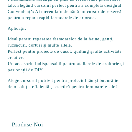
tale, alegând cursorul perfect pentru a completa designul.
Conveniență:
Ai mereu la îndemână un cursor de rezervă
pentru a repara rapid fermoarele deteriorate.
Aplicații:
Ideal pentru repararea fermoarelor de la haine, genți,
rucsacuri, corturi și multe altele.
Perfect pentru proiecte de cusut, quilting și alte activități
creative.
Un accesoriu indispensabil pentru atelierele de croitorie și
pasionații de DIY.
Alege cursorul potrivit pentru proiectul tău și bucură-te
de o soluție eficientă și estetică pentru fermoarele tale!
Produse Noi