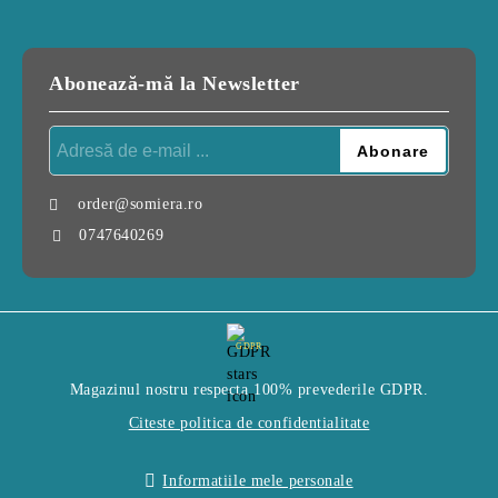
Abonează-mă la Newsletter
order@somiera.ro
0747640269
GDPR
Magazinul nostru respecta 100% prevederile GDPR.
Citeste politica de confidentialitate
Informatiile mele personale