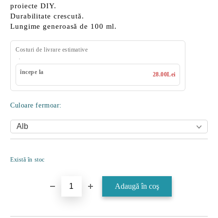
proiecte DIY
.
Durabilitate crescută
.
Lungime generoasă
de 100 ml.
Costuri de livrare estimative
începe la
28.00Lei
Culoare fermoar:
Îmi doresc
Există în stoc