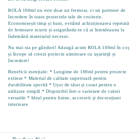
ROLA 100ml nu este doar un fermoar, ci un partener de
încredere în toate proiectele tale de croitorie.
Economisești timp și bani, evitând achiziționarea repetată
de fermoare scurte și asigurându-te că ai întotdeauna la
îndemână materialul necesar.
Nu mai sta pe gânduri! Adaugă acum ROLA 100ml în coș
și începe să creezi proiecte uimitoare cu ușurință și
încredere!
Beneficii esențiale: * Lungime de 100ml pentru proiecte
extinse * Material de calitate superioară pentru
durabilitate sporită * Ușor de tăiat și cusut pentru o
utilizare simplă * Disponibil într-o varietate de culori
versatile * Ideal pentru haine, accesorii și decorațiuni
interioare