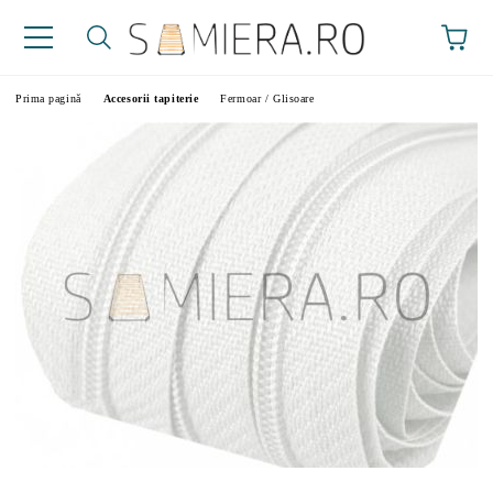
Prima pagină
Accesorii tapiterie
Fermoar / Glisoare