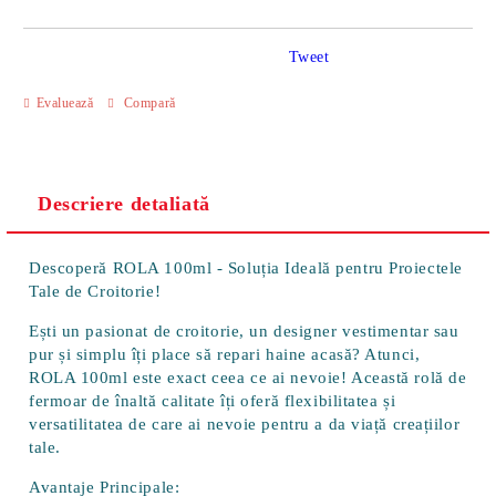
Tweet
Evaluează
Compară
Descriere detaliată
Descoperă ROLA 100ml - Soluția Ideală pentru Proiectele
Tale de Croitorie!
Ești un pasionat de croitorie, un designer vestimentar sau
pur și simplu îți place să repari haine acasă? Atunci,
ROLA 100ml este exact ceea ce ai nevoie! Această rolă de
fermoar de înaltă calitate îți oferă flexibilitatea și
versatilitatea de care ai nevoie pentru a da viață creațiilor
tale.
Avantaje Principale: