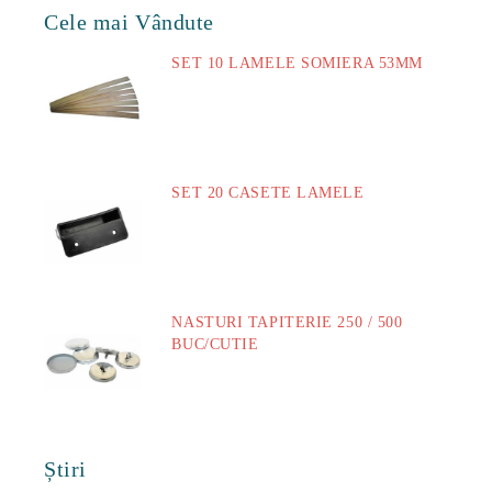
Cele mai Vândute
SET 10 LAMELE SOMIERA 53MM
73.00Lei
SET 20 CASETE LAMELE
14.00Lei
NASTURI TAPITERIE 250 / 500
BUC/CUTIE
40.00Lei
Știri