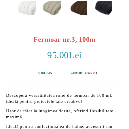
Fermoar nr.3, 100m
95.00Lei
Cod:
F3A
Greutate:
1.000
Kg
Descoperă versatilitatea rolei de fermoar de 100 ml,
ideală pentru proiectele tale creative!
Ușor de tăiat
la lungimea dorită, oferind flexibilitate
maximă.
Ideală pentru
confecționarea de haine, accesorii sau