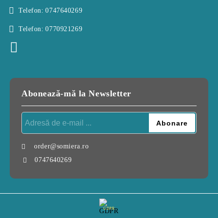
Telefon:
0747640269
Telefon:
0770921269
Abonează-mă la Newsletter
order@somiera.ro
0747640269
GDPR