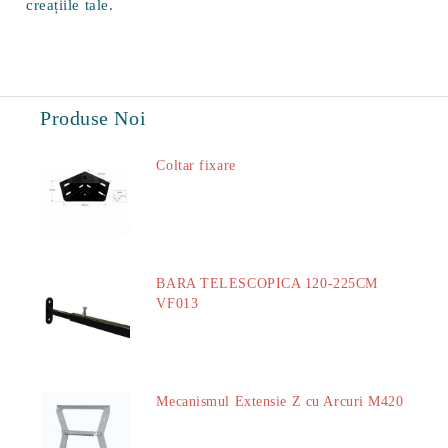
creațiile tale.
Produse Noi
Coltar fixare
18.60Lei
BARA TELESCOPICA 120-225CM
VF013
29.00Lei
Mecanismul Extensie Z cu Arcuri M420
51.00Lei