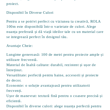
proiect.
Disponibil în Diverse Culori
Pentru a se potrivi perfect cu viziunea ta creativă, ROLA
100m este disponibilă într-o varietate de culori. Alege
nuanța preferată și dă viață ideilor tale cu un material care
se integrează perfect în designul tău.
Avantaje Cheie:
Lungime generoasă:
100 de metri pentru proiecte ample și
utilizare frecventă.
Material de înaltă calitate:
durabil, rezistent și ușor de
întreținut.
Versatilitate:
perfectă pentru haine, accesorii și proiecte
de decor.
Economie:
o soluție avantajoasă pentru utilizatorii
frecvenți.
Ușor de manevrat:
textură fină pentru o coasere precisă și
eficientă.
Disponibil în diverse culori:
alege nuanța perfectă pentru