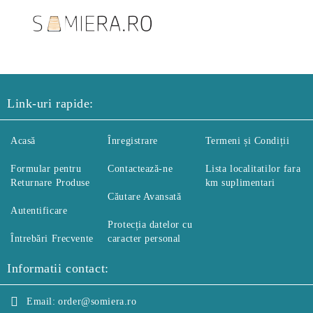
Link-uri rapide:
Acasă
Înregistrare
Termeni și Condiții
Formular pentru
Contactează-ne
Lista localitatilor fara
Returnare Produse
km suplimentari
Căutare Avansată
Autentificare
Protecția datelor cu
Întrebări Frecvente
caracter personal
Informatii contact:
Email:
order@somiera.ro