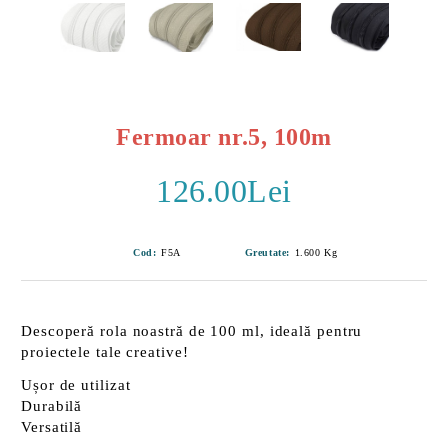
Fermoar nr.5, 100m
126.00Lei
Cod:
F5A
Greutate:
1.600
Kg
Descoperă rola noastră de
100 ml
, ideală pentru
proiectele tale creative!
Ușor de utilizat
Durabilă
Versatilă