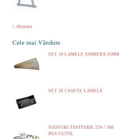
Abonare
Cele mai Vândute
SET 10 LAMELE SOMIERA 53MM
73.00Lei
SET 20 CASETE LAMELE
14.00Lei
NASTURI TAPITERIE 250 / 500
BUC/CUTIE