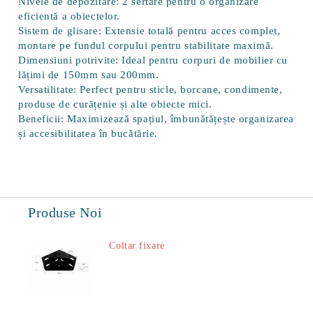
Nivele de depozitare:
2 sertare pentru o organizare
eficientă a obiectelor.
Sistem de glisare:
Extensie totală pentru acces complet,
montare pe fundul corpului pentru stabilitate maximă.
Dimensiuni potrivite:
Ideal pentru corpuri de mobilier cu
lățimi de 150mm sau 200mm.
Versatilitate:
Perfect pentru sticle, borcane, condimente,
produse de curățenie și alte obiecte mici.
Beneficii:
Maximizează spațiul, îmbunătățește organizarea
și accesibilitatea în bucătărie.
Produse Noi
Coltar fixare
18.60Lei