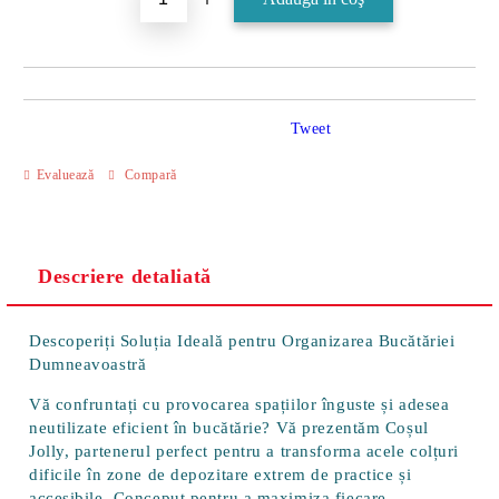
Tweet
Evaluează
Compară
Descriere detaliată
Descoperiți Soluția Ideală pentru Organizarea Bucătăriei
Dumneavoastră
Vă confruntați cu provocarea spațiilor înguste și adesea
neutilizate eficient în bucătărie? Vă prezentăm
Coșul
Jolly
, partenerul perfect pentru a transforma acele colțuri
dificile în zone de depozitare extrem de practice și
accesibile. Conceput pentru a maximiza fiecare