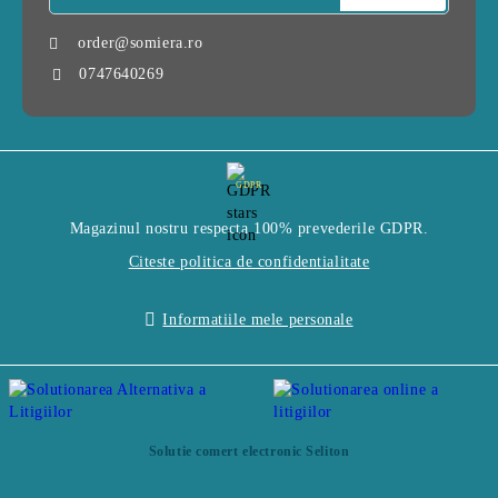
order@somiera.ro
0747640269
GDPR
Magazinul nostru respecta 100% prevederile GDPR.
Citeste politica de confidentialitate
Informatiile mele personale
Solutie comert electronic Seliton