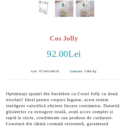
Cos Jolly
92.00Lei
Cod:
VC1401184150
Greutate:
3.000
Kg
Optimizați spațiul din bucătărie cu
Cosul Jolly
cu două
niveluri! Ideal pentru corpuri înguste, acest sistem
inteligent valorifică eficient fiecare centimetru. Datorită
glisierelor cu extragere totală
, aveți acces complet și
rapid la sticle, condimente sau produse de curățenie.
Construit din sârmă cromată rezistentă, garantează