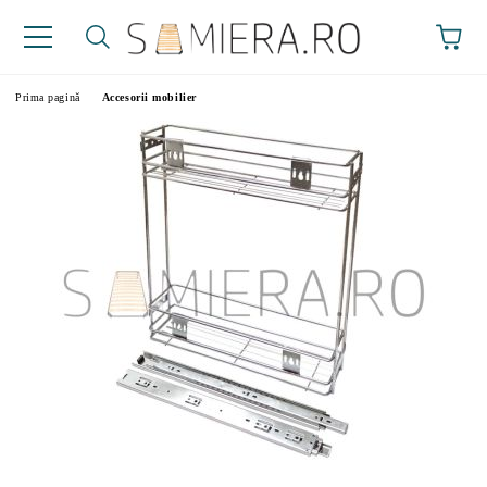
Prima pagină
Accesorii mobilier