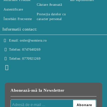
Căutare Avansată
Autentificare
Protecția datelor cu
Întrebări Frecvente
caracter personal
Informatii contact:
Email:
order@somiera.ro
Telefon:
0747640269
Telefon:
0770921269
Abonează-mă la Newsletter