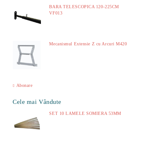
BARA TELESCOPICA 120-225CM
VF013
29.00Lei
Mecanismul Extensie Z cu Arcuri M420
51.00Lei
Abonare
Cele mai Vândute
SET 10 LAMELE SOMIERA 53MM
73.00Lei