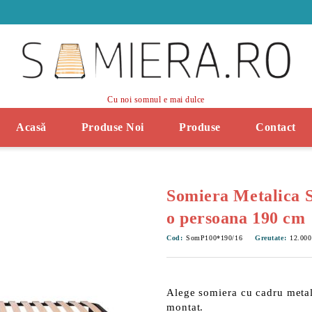
Cu noi somnul e mai dulce
Acasă
Produse Noi
Produse
Contact
Somiera Metalica 
o persoana 190 cm
Cod:
SomP100*190/16
Greutate:
12.000
Alege somiera cu cadru meta
montat.