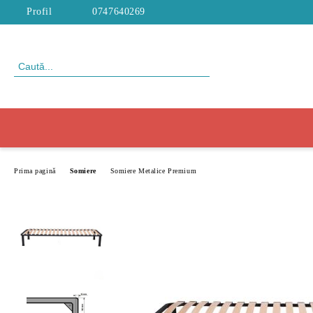
Profil
0747640269
Prima pagină
Somiere
Somiere Metalice Premium