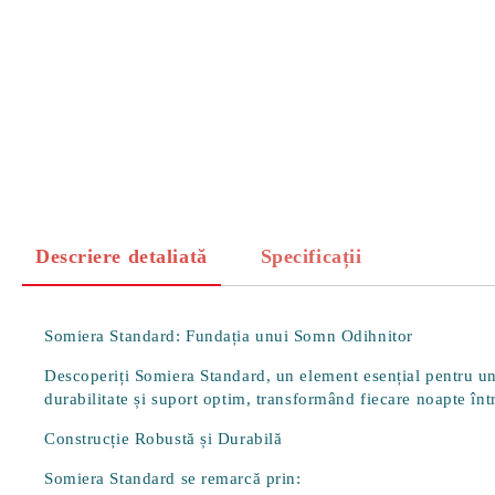
Descriere detaliată
Specificații
Somiera Standard: Fundația unui Somn Odihnitor
Descoperiți Somiera Standard, un element esențial pentru un 
durabilitate și suport optim, transformând fiecare noapte în
Construcție Robustă și Durabilă
Somiera Standard se remarcă prin: