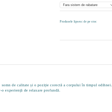
Produsele lipsesc de pe stoc
somn de calitate și o poziție corectă a corpului în timpul odihnei
tr-o experiență de relaxare profundă.