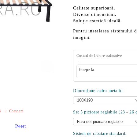
Calitate superioară.
Diverse dimensiuni.
Soluție estetică ideală.
Pentru instalarea sistemului 
imagini.
Costuri de livrare estimative
începe la
Dimensiune cadru metalic:
ă
Compară
Set 5 picioare reglabile (23 - 26 
Tweet
Sistem de rabatare standard: