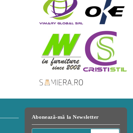
acasa
27 Februarie 2019
Abonează-mă la Newsletter