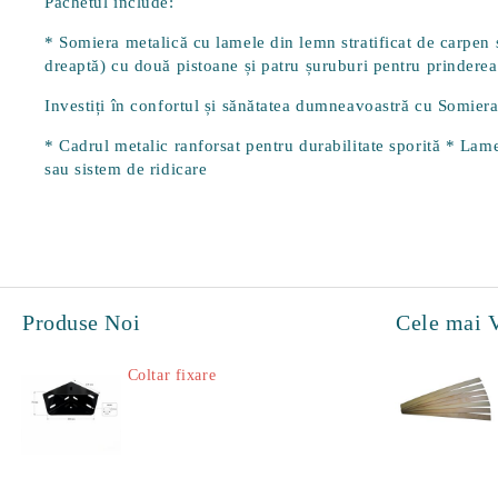
Pachetul include:
* Somiera metalică cu lamele din lemn stratificat de carpen și
dreaptă) cu două pistoane și patru șuruburi pentru prinderea
Investiți în confortul și sănătatea dumneavoastră cu Somiera
* Cadrul metalic ranforsat pentru durabilitate sporită * Lamel
sau sistem de ridicare
Produse Noi
Cele mai 
Coltar fixare
18.60Lei