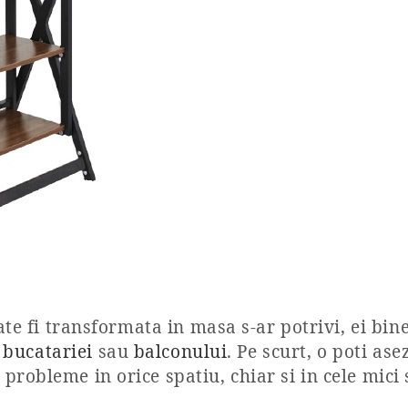
ate fi transformata in masa s-ar potrivi, ei bin
,
bucatariei
sau
balconului
. Pe scurt, o poti as
robleme in orice spatiu, chiar si in cele mici s