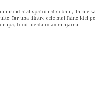
nomisind atat spatiu cat si bani, daca e sa
ulte. Iar una dintre cele mai faine idei pe
a clipa, fiind ideala in amenajarea