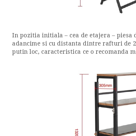
In pozitia initiala – cea de etajera – pie
adancime si cu distanta dintre rafturi de 2
putin loc, caracteristica ce o recomanda