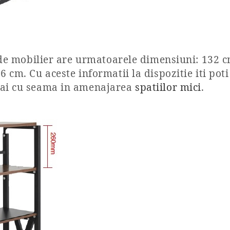
sa de mobilier are urmatoarele dimensiuni: 132 
6 cm. Cu aceste informatii la dispozitie iti po
 mai cu seama in amenajarea
spatiilor mici
.