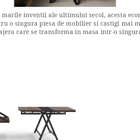
marile inventii ale ultimului secol, acesta eco
ru o singura piesa de mobilier si castigi mai m
tajera care se transforma in masa intr-o singur