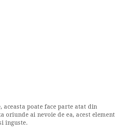
e, aceasta poate face parte atat din
eza oriunde ai nevoie de ea, acest element
i inguste.