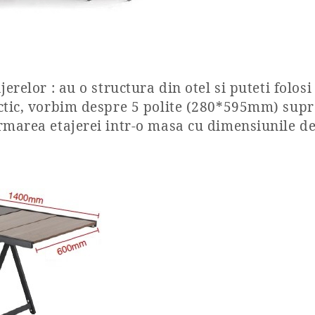
erelor : au o structura din otel si puteti folos
actic, vorbim despre 5 polite (280*595mm) supr
rmarea etajerei intr-o masa cu dimensiunile de