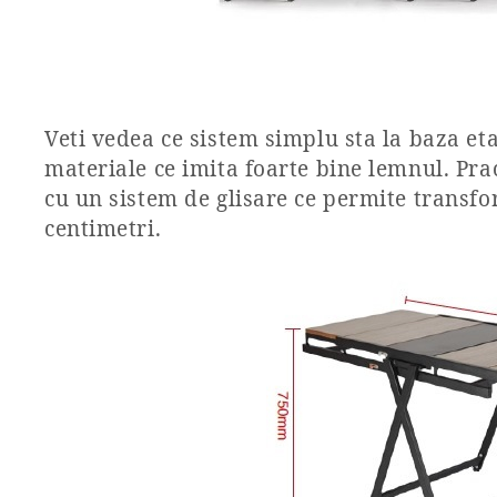
Veti vedea ce sistem simplu sta la baza etaj
materiale ce imita foarte bine lemnul. Pr
cu un sistem de glisare ce permite transfo
centimetri.