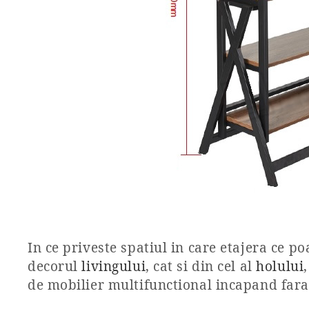
In ce priveste spatiul in care etajera ce po
decorul
livingului
, cat si din cel al
holului
de mobilier multifunctional incapand fara p