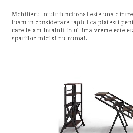
Mobilierul multifunctional este una dintre 
luam in considerare faptul ca platesti pent
care le-am intalnit in ultima vreme este e
spatiilor mici si nu numai.