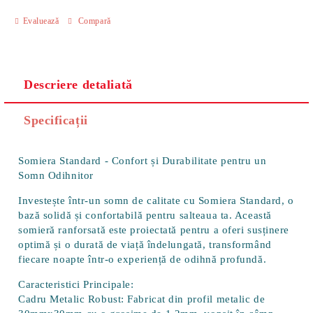
Evaluează
Compară
Descriere detaliată
Specificații
Somiera Standard - Confort și Durabilitate pentru un
Somn Odihnitor
Investește într-un somn de calitate cu
Somiera Standard
, o
bază solidă și confortabilă pentru salteaua ta. Această
somieră ranforsată este proiectată pentru a oferi susținere
optimă și o durată de viață îndelungată, transformând
fiecare noapte într-o experiență de odihnă profundă.
Caracteristici Principale:
Cadru Metalic Robust:
Fabricat din profil metalic de