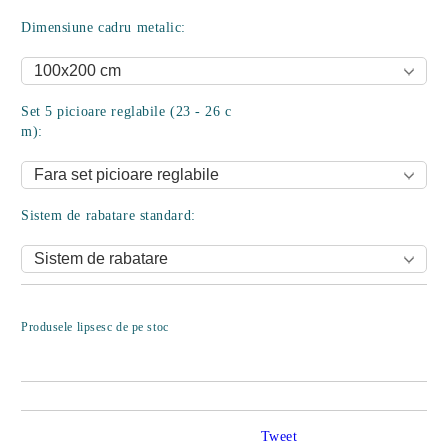
Dimensiune cadru metalic:
Set 5 picioare reglabile (23 - 26 c
m):
Sistem de rabatare standard:
Îmi doresc
Produsele lipsesc de pe stoc
Tweet