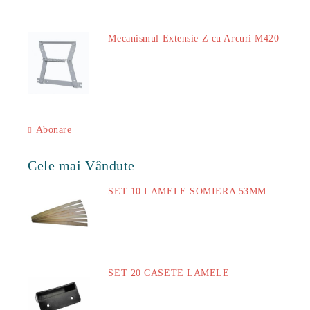
Mecanismul Extensie Z cu Arcuri M420
51.00Lei
Abonare
Cele mai Vândute
SET 10 LAMELE SOMIERA 53MM
73.00Lei
SET 20 CASETE LAMELE
14.00Lei