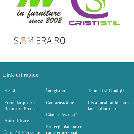
Link-uri rapide:
Acasă
Înregistrare
Termeni și Condiții
Formular pentru
Contactează-ne
Lista localitatilor fara
Returnare Produse
km suplimentari
Căutare Avansată
Autentificare
Protecția datelor cu
Întrebări Frecvente
caracter personal