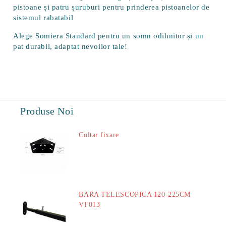
pistoane și patru șuruburi pentru prinderea pistoanelor de
sistemul rabatabil
Alege
Somiera Standard
pentru un somn odihnitor și un
pat durabil, adaptat nevoilor tale!
Produse Noi
Coltar fixare
18.60Lei
BARA TELESCOPICA 120-225CM
VF013
29.00Lei