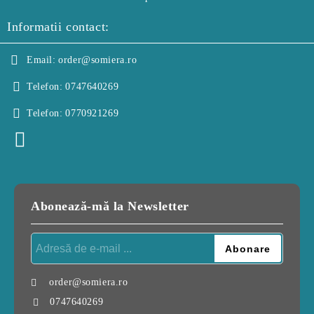
Informatii contact:
Email:
order@somiera.ro
Telefon:
0747640269
Telefon:
0770921269
Abonează-mă la Newsletter
order@somiera.ro
0747640269