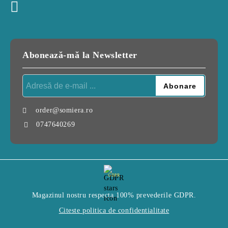
Abonează-mă la Newsletter
order@somiera.ro
0747640269
GDPR
Magazinul nostru respecta 100% prevederile GDPR.
Citeste politica de confidentialitate