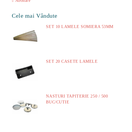
Abonare
Cele mai Vândute
SET 10 LAMELE SOMIERA 53MM
73.00Lei
SET 20 CASETE LAMELE
14.00Lei
NASTURI TAPITERIE 250 / 500
BUC/CUTIE
40.00Lei