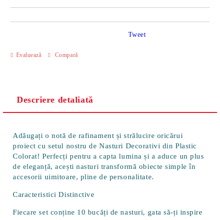
Tweet
Evaluează
Compară
Descriere detaliată
Adăugați o notă de rafinament și strălucire oricărui
proiect cu setul nostru de
Nasturi Decorativi din Plastic
Colorat
! Perfecți pentru a capta lumina și a aduce un plus
de eleganță, acești nasturi transformă obiecte simple în
accesorii uimitoare, pline de personalitate.
Caracteristici Distinctive
Fiecare set conține
10 bucăți
de nasturi, gata să-ți inspire