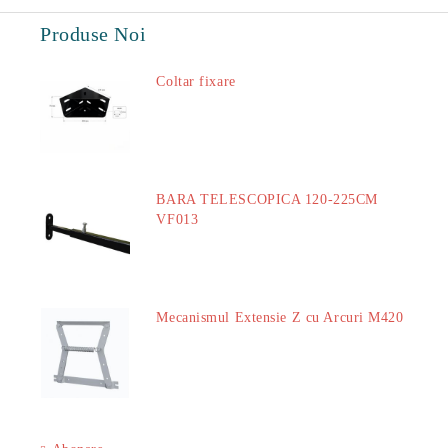
Produse Noi
Coltar fixare
18.60Lei
BARA TELESCOPICA 120-225CM
VF013
29.00Lei
Mecanismul Extensie Z cu Arcuri M420
51.00Lei