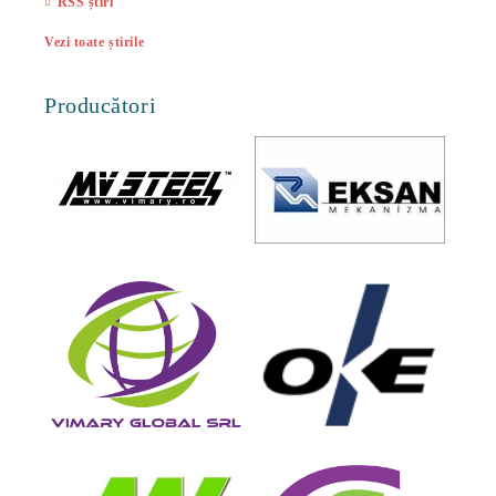
RSS știri
Vezi toate știrile
Producători