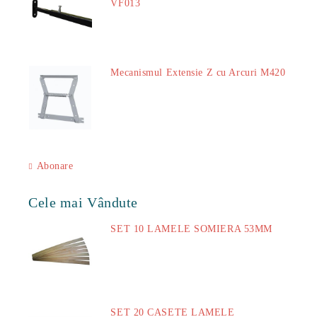
VF013
29.00Lei
Mecanismul Extensie Z cu Arcuri M420
51.00Lei
Abonare
Cele mai Vândute
SET 10 LAMELE SOMIERA 53MM
73.00Lei
SET 20 CASETE LAMELE