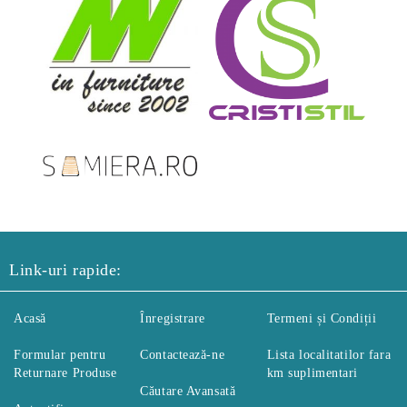
Link-uri rapide:
Acasă
Înregistrare
Termeni și Condiții
Formular pentru
Contactează-ne
Lista localitatilor fara
Returnare Produse
km suplimentari
Căutare Avansată