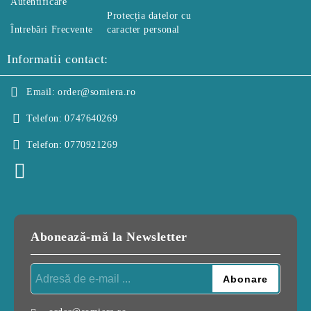
Autentificare
Protecția datelor cu
Întrebări Frecvente
caracter personal
Informatii contact:
Email:
order@somiera.ro
Telefon:
0747640269
Telefon:
0770921269
Abonează-mă la Newsletter