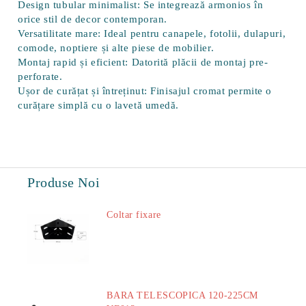
Design tubular minimalist:
Se integrează armonios în
orice stil de decor contemporan.
Versatilitate mare:
Ideal pentru canapele, fotolii, dulapuri,
comode, noptiere și alte piese de mobilier.
Montaj rapid și eficient:
Datorită plăcii de montaj pre-
perforate.
Ușor de curățat și întreținut:
Finisajul cromat permite o
curățare simplă cu o lavetă umedă.
Produse Noi
Coltar fixare
18.60Lei
BARA TELESCOPICA 120-225CM