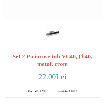
Set 2 Picioruse tub VC40, Ø 40,
metal, crom
22.00Lei
Cod:
VC40-220
Greutate:
0.000
Kg