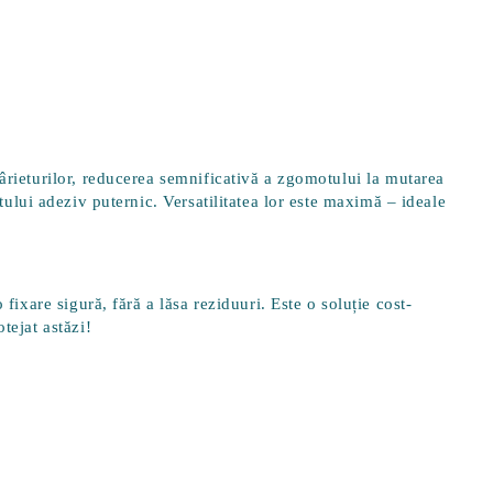
rieturilor,
reducerea semnificativă a zgomotului
la mutarea
ratului adeziv puternic. Versatilitatea lor este maximă – ideale
fixare sigură, fără a lăsa reziduuri. Este o soluție cost-
tejat astăzi!