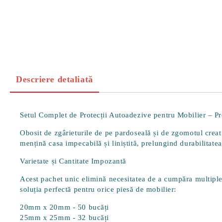
Descriere detaliată
Setul Complet de Protecții Autoadezive pentru Mobilier – P
Obosit de zgârieturile de pe pardoseală și de zgomotul creat
mențină casa impecabilă și liniștită, prelungind durabilitatea
Varietate și Cantitate Impozantă
Acest pachet unic elimină necesitatea de a cumpăra multiple 
soluția perfectă pentru orice piesă de mobilier:
20mm x 20mm
- 50 bucăți
25mm x 25mm
- 32 bucăți