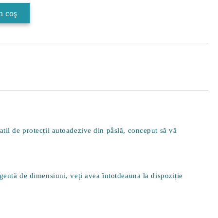
til de protecții autoadezive din pâslă, conceput să vă
gentă de dimensiuni, veți avea întotdeauna la dispoziție