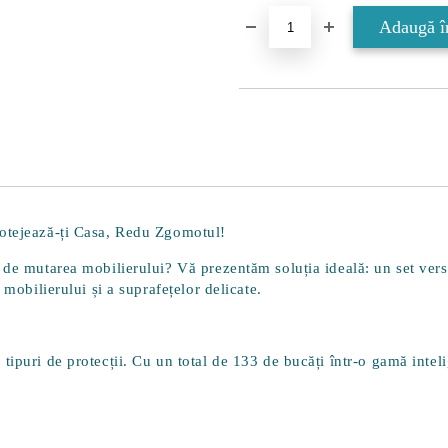
rotejează-ți Casa, Redu Zgomotul!
 de mutarea mobilierului? Vă prezentăm soluția ideală: un set versa
 mobilierului și a suprafețelor delicate.
tipuri de protecții. Cu un total de
133 de bucăți
într-o gamă inteli