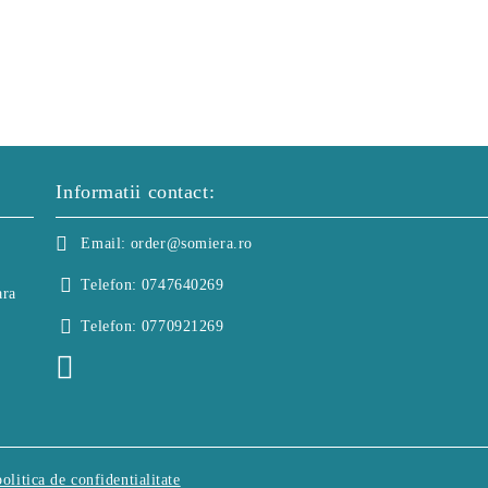
Informatii contact:
Email:
order@somiera.ro
Telefon:
0747640269
ara
Telefon:
0770921269
politica de confidentialitate