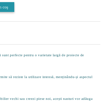
i sunt perfecte pentru o varietate largă de proiecte de
rmite să reziste la utilizare intensă, menținându-și aspectul
obilier vechi sau creezi piese noi, acești nasturi vor adăuga