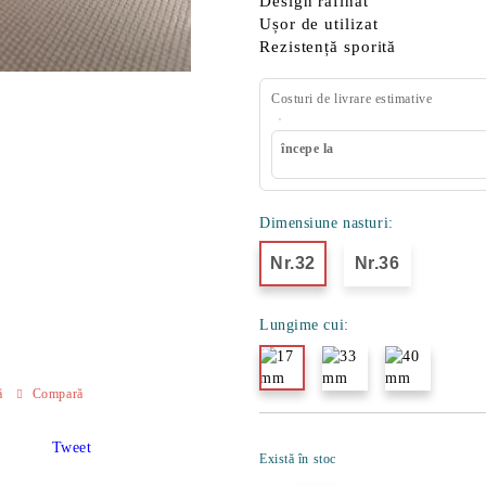
Design rafinat
Ușor de utilizat
Rezistență sporită
Costuri de livrare estimative
începe la
Dimensiune nasturi:
Nr.32
Nr.36
Lungime cui:
ă
Compară
Tweet
Există în stoc