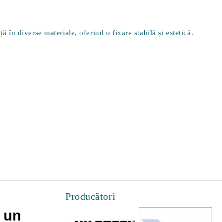
ă în diverse materiale, oferind o fixare stabilă și estetică.
Producători
 un
Cateva lucruri pe