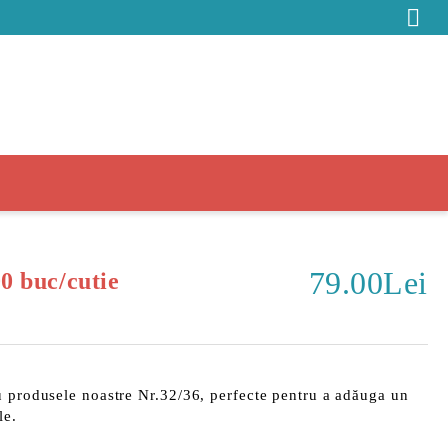
79.00Lei
00 buc/cutie
u produsele noastre
Nr.32/36
, perfecte pentru a adăuga un
le.