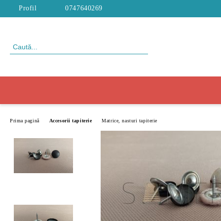
Profil
0747640269
Prima pagină
Accesorii tapiterie
Matrice, nasturi tapiterie