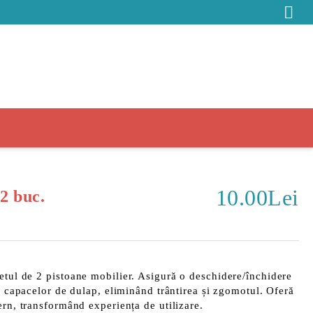
10.00Lei
 2 buc.
setul de
2 pistoane mobilier
. Asigură o deschidere/închidere
 capacelor de dulap, eliminând trântirea și zgomotul. Oferă
ern, transformând experiența de utilizare.