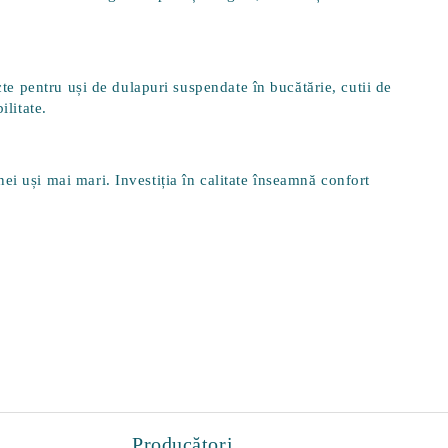
ecte pentru
uși de dulapuri suspendate în bucătărie
, cutii de
ilitate.
ei uși mai mari. Investiția în calitate înseamnă confort
Producători