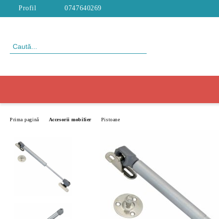
Profil
0747640269
Prima pagină
Accesorii mobilier
Pistoane