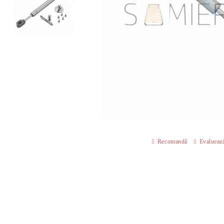
Recomandă
Evalueaz