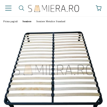
Prima pagină
Somiere
Somiere Metalice Standard