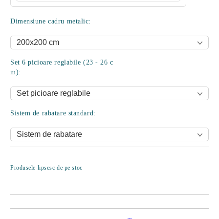
Dimensiune cadru metalic:
Set 6 picioare reglabile (23 - 26 c
m):
Sistem de rabatare standard:
Îmi doresc
Produsele lipsesc de pe stoc