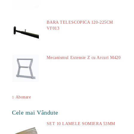
BARA TELESCOPICA 120-225CM
VF013
29.00Lei
Mecanismul Extensie Z cu Arcuri M420
51.00Lei
Abonare
Cele mai Vândute
SET 10 LAMELE SOMIERA 53MM
73.00Lei