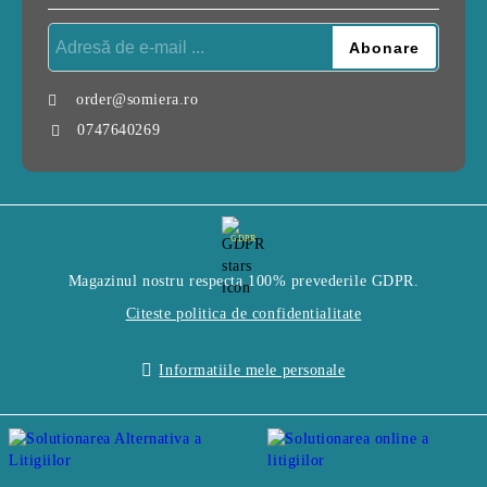
order@somiera.ro
0747640269
GDPR
Magazinul nostru respecta 100% prevederile GDPR.
Citeste politica de confidentialitate
Informatiile mele personale