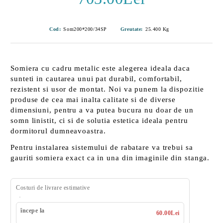
Cod:
Som200*200/34SP
Greutate:
25.400
Kg
Somiera cu cadru metalic este alegerea ideala daca
sunteti in cautarea unui pat durabil, comfortabil,
rezistent si usor de montat. Noi va punem la dispozitie
produse de cea mai inalta calitate si de diverse
dimensiuni, pentru a va putea bucura nu doar de un
somn linistit, ci si de solutia estetica ideala pentru
dormitorul dumneavoastra.
Pentru instalarea sistemului de rabatare va trebui sa
gauriti somiera exact ca in una din imaginile din stanga.
Costuri de livrare estimative
începe la
60.00Lei