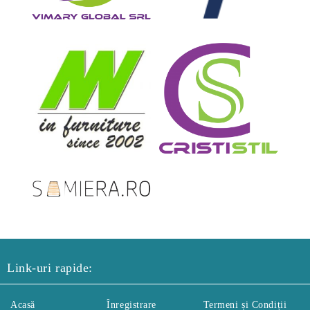
Link-uri rapide:
Acasă
Înregistrare
Termeni și Condiții