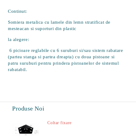
Continut:
Somiera metalica cu lamele din lemn stratificat de
mesteacan si suporturi din plastic
la alegere:
6 picioare reglabile cu 6 suruburi si/sau sistem rabatare
(partea stanga si partea dreapta) cu doua pistoane si
patru suruburi pentru prindera pistoanelor de sistemul
rabatabil.
Produse Noi
Coltar fixare
18.60Lei