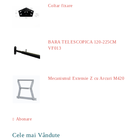
Coltar fixare
18.60Lei
BARA TELESCOPICA 120-225CM
VF013
29.00Lei
Mecanismul Extensie Z cu Arcuri M420
51.00Lei
Abonare
Cele mai Vândute