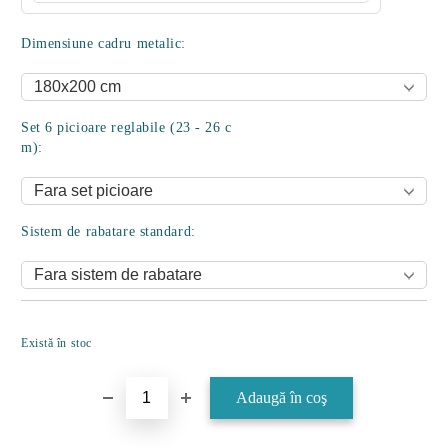
Dimensiune cadru metalic:
Set 6 picioare reglabile (23 - 26 c
m):
Sistem de rabatare standard:
Îmi doresc
Există în stoc