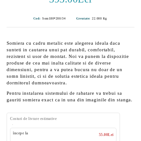
Cod:
Som180*200/34
Greutate:
22.000
Kg
Somiera cu cadru metalic este alegerea ideala daca
sunteti in cautarea unui pat durabil, comfortabil,
rezistent si usor de montat. Noi va punem la dispozitie
produse de cea mai inalta calitate si de diverse
dimensiuni, pentru a va putea bucura nu doar de un
somn linistit, ci si de solutia estetica ideala pentru
dormitorul dumneavoastra.
Pentru instalarea sistemului de rabatare va trebui sa
gauriti somiera exact ca in una din imaginile din stanga.
Costuri de livrare estimative
începe la
55.00Lei