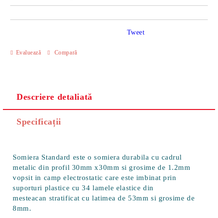
Tweet
Evaluează
Compară
Descriere detaliată
Specificații
Somiera Standard este o somiera durabila cu cadrul
metalic din profil 30mm x30mm si grosime de 1.2mm
vopsit in camp electrostatic care este imbinat prin
suporturi plastice cu 34 lamele elastice din
mesteacan stratificat cu latimea de 53mm si grosime de
8mm.