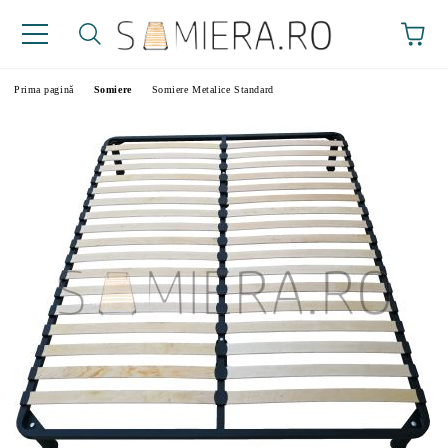
Prima pagină
Somiere
Somiere Metalice Standard