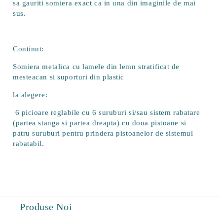
sa gauriti somiera exact ca in una din imaginile de mai
sus.
Continut:
Somiera metalica cu lamele din lemn stratificat de
mesteacan si suporturi din plastic
la alegere:
6 picioare reglabile cu 6 suruburi si/sau sistem rabatare
(partea stanga si partea dreapta) cu doua pistoane si
patru suruburi pentru prindera pistoanelor de sistemul
rabatabil.
Produse Noi