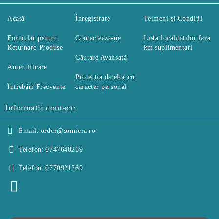
Acasă
Înregistrare
Termeni și Condiții
Formular pentru
Contactează-ne
Lista localitatilor fara
Returnare Produse
km suplimentari
Căutare Avansată
Autentificare
Protecția datelor cu
Întrebări Frecvente
caracter personal
Informatii contact:
Email:
order@somiera.ro
Telefon:
0747640269
Telefon:
0770921269