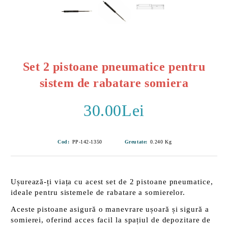
Set 2 pistoane pneumatice pentru
sistem de rabatare somiera
30.00Lei
Cod:
PP-142-1350
Greutate:
0.240
Kg
Ușurează-ți viața cu acest set de
2 pistoane pneumatice
,
ideale pentru sistemele de rabatare a somierelor.
Aceste pistoane asigură o manevrare ușoară și sigură a
somierei, oferind acces facil la spațiul de depozitare de