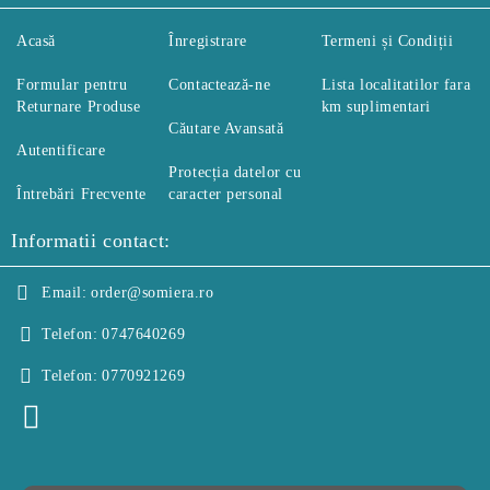
Acasă
Înregistrare
Termeni și Condiții
Formular pentru
Contactează-ne
Lista localitatilor fara
Returnare Produse
km suplimentari
Căutare Avansată
Autentificare
Protecția datelor cu
Întrebări Frecvente
caracter personal
Informatii contact:
Email:
order@somiera.ro
Telefon:
0747640269
Telefon:
0770921269