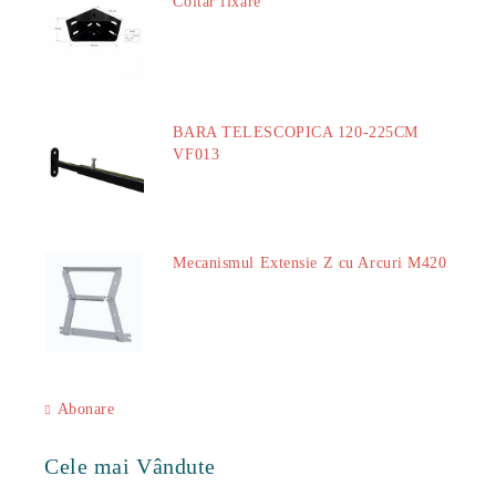
Coltar fixare
18.60Lei
BARA TELESCOPICA 120-225CM
VF013
29.00Lei
Mecanismul Extensie Z cu Arcuri M420
51.00Lei
Abonare
Cele mai Vândute