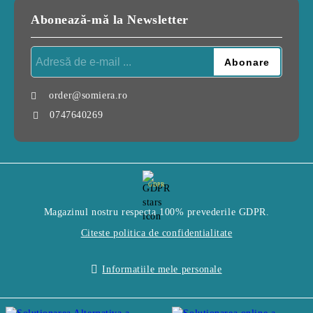
Abonează-mă la Newsletter
order@somiera.ro
0747640269
GDPR
Magazinul nostru respecta 100% prevederile GDPR.
Citeste politica de confidentialitate
Informatiile mele personale