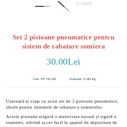
Set 2 pistoane pneumatice pentru
sistem de rabatare somiera
30.00Lei
Cod:
PP-142-350
Greutate:
0.240
Kg
Ușurează-ți viața cu acest set de
2 pistoane pneumatice
,
ideale pentru sistemele de rabatare a somierelor.
Aceste pistoane asigură o manevrare ușoară și sigură a
somierei, oferind acces facil la spațiul de depozitare de