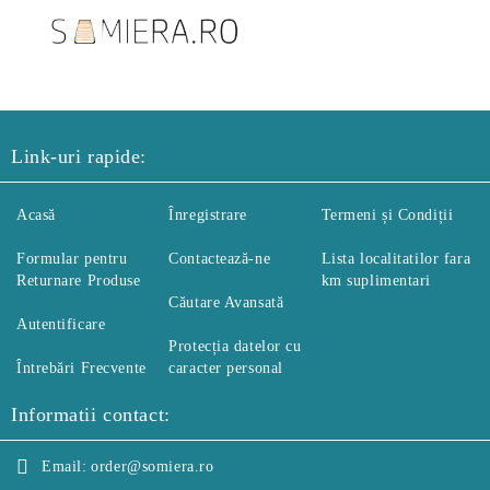
Link-uri rapide:
Acasă
Înregistrare
Termeni și Condiții
Formular pentru
Contactează-ne
Lista localitatilor fara
Returnare Produse
km suplimentari
Căutare Avansată
Autentificare
Protecția datelor cu
Întrebări Frecvente
caracter personal
Informatii contact:
Email:
order@somiera.ro