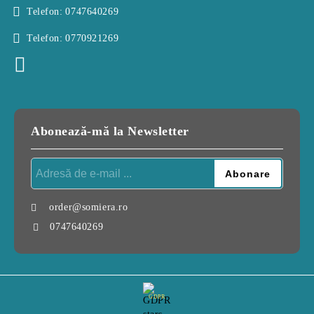
Telefon:
0747640269
Telefon:
0770921269
Abonează-mă la Newsletter
order@somiera.ro
0747640269
GDPR