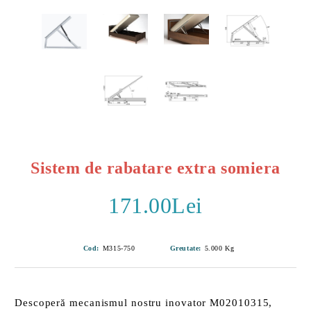
Sistem de rabatare extra somiera
171.00Lei
Cod:
M315-750
Greutate:
5.000
Kg
Descoperă mecanismul nostru inovator
M02010315
,