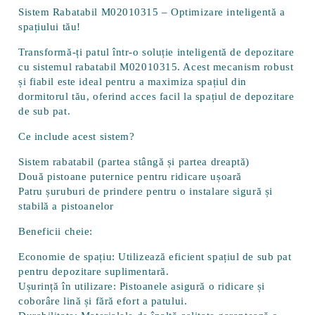
Sistem Rabatabil M02010315 – Optimizare inteligentă a
spațiului tău!
Transformă-ți patul într-o soluție inteligentă de depozitare
cu sistemul rabatabil M02010315. Acest mecanism robust
și fiabil este ideal pentru a maximiza spațiul din
dormitorul tău, oferind acces facil la spațiul de depozitare
de sub pat.
Ce include acest sistem?
Sistem rabatabil (partea stângă și partea dreaptă)
Două pistoane puternice pentru ridicare ușoară
Patru șuruburi de prindere pentru o instalare sigură și
stabilă a pistoanelor
Beneficii cheie:
Economie de spațiu:
Utilizează eficient spațiul de sub pat
pentru depozitare suplimentară.
Ușurință în utilizare:
Pistoanele asigură o ridicare și
coborâre lină și fără efort a patului.