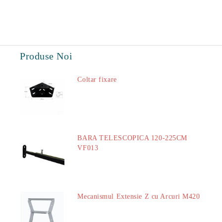
Produse Noi
Coltar fixare
18.60Lei
BARA TELESCOPICA 120-225CM
VF013
29.00Lei
Mecanismul Extensie Z cu Arcuri M420
51.00Lei