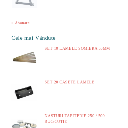
Abonare
Cele mai Vândute
SET 10 LAMELE SOMIERA 53MM
73.00Lei
SET 20 CASETE LAMELE
14.00Lei
NASTURI TAPITERIE 250 / 500
BUC/CUTIE