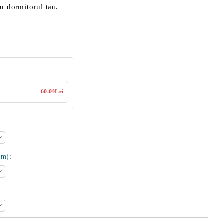
ru dormitorul tau.
60.00Lei
cm):