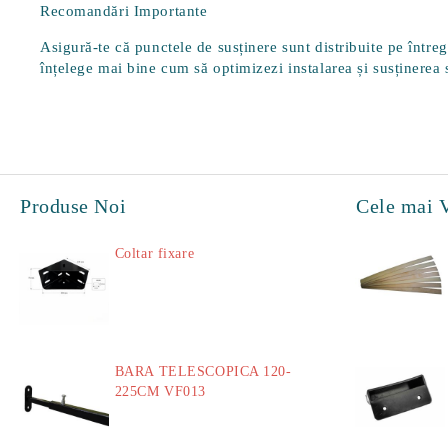
Recomandări Importante
Asigură-te că punctele de susținere sunt distribuite pe într
înțelege mai bine cum să optimizezi instalarea și susținerea 
Produse Noi
Cele mai 
Coltar fixare
18.60Lei
BARA TELESCOPICA 120-
225CM VF013
29.00Lei