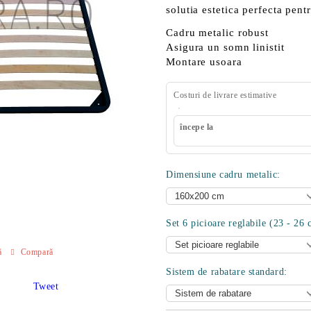
solutia estetica perfecta pent
Cadru metalic robust
Asigura un somn linistit
Montare usoara
Costuri de livrare estimative
începe la
Dimensiune cadru metalic:
Set 6 picioare reglabile (23 - 26 
ă
Compară
Sistem de rabatare standard:
Tweet