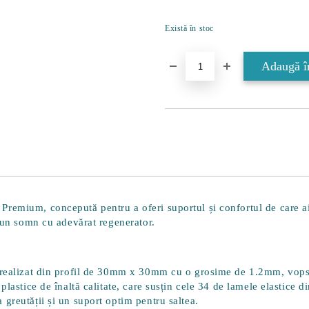
Există în stoc
 Premium
, concepută pentru a oferi suportul și confortul de care 
u un somn cu adevărat regenerator.
 realizat din profil de 30mm x 30mm cu o grosime de 1.2mm, vopsit 
lastice de înaltă calitate, care susțin cele
34 de lamele elastice
di
greutății și un suport optim pentru saltea.