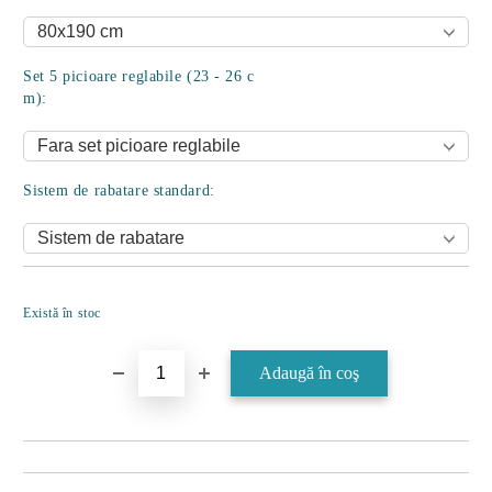
Set 5 picioare reglabile (23 - 26 c
m):
Sistem de rabatare standard:
Îmi doresc
Există în stoc