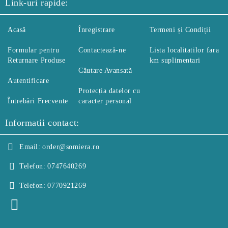
Link-uri rapide:
Acasă
Înregistrare
Termeni și Condiții
Formular pentru
Contactează-ne
Lista localitatilor fara
Returnare Produse
km suplimentari
Căutare Avansată
Autentificare
Protecția datelor cu
Întrebări Frecvente
caracter personal
Informatii contact:
Email:
order@somiera.ro
Telefon:
0747640269
Telefon:
0770921269