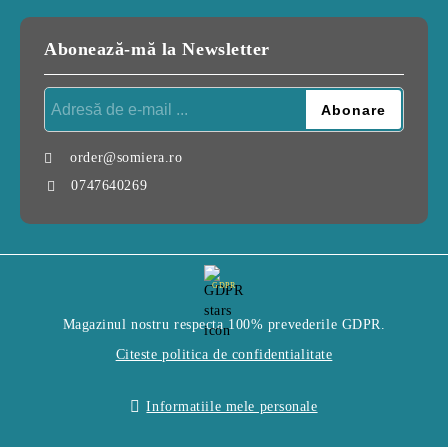
Abonează-mă la Newsletter
order@somiera.ro
0747640269
GDPR
Magazinul nostru respecta 100% prevederile GDPR.
Citeste politica de confidentialitate
Informatiile mele personale