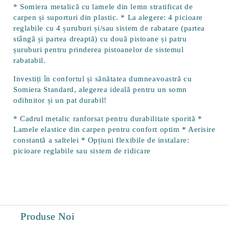
* Somiera metalică cu lamele din lemn stratificat de
carpen și suporturi din plastic. * La alegere: 4 picioare
reglabile cu 4 șuruburi și/sau sistem de rabatare (partea
stângă și partea dreaptă) cu două pistoane și patru
șuruburi pentru prinderea pistoanelor de sistemul
rabatabil.
Investiți în confortul și sănătatea dumneavoastră cu
Somiera Standard, alegerea ideală pentru un somn
odihnitor și un pat durabil!
* Cadrul metalic ranforsat pentru durabilitate sporită *
Lamele elastice din carpen pentru confort optim * Aerisire
constantă a saltelei * Opțiuni flexibile de instalare:
picioare reglabile sau sistem de ridicare
Produse Noi