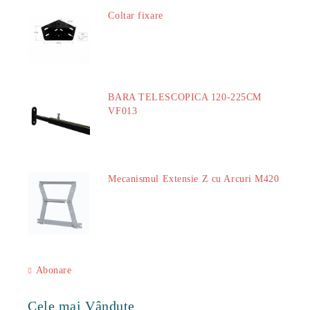
Coltar fixare
18.60Lei
BARA TELESCOPICA 120-225CM
VF013
29.00Lei
Mecanismul Extensie Z cu Arcuri M420
51.00Lei
Abonare
Cele mai Vândute