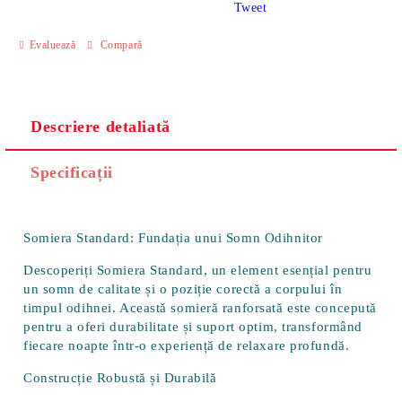
Tweet
Evaluează
Compară
Descriere detaliată
Specificații
Somiera Standard: Fundația unui Somn Odihnitor
Descoperiți Somiera Standard, un element esențial pentru
un somn de calitate și o poziție corectă a corpului în
timpul odihnei. Această somieră ranforsată este concepută
pentru a oferi durabilitate și suport optim, transformând
fiecare noapte într-o experiență de relaxare profundă.
Construcție Robustă și Durabilă