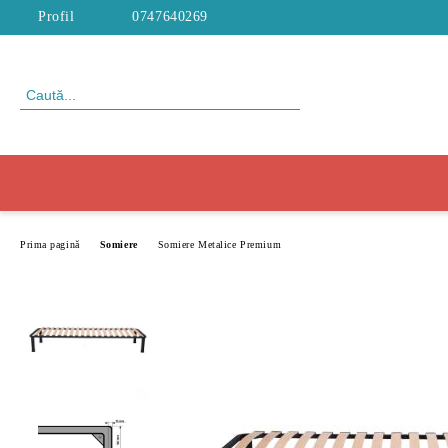
Profil
0747640269
Prima pagină
Somiere
Somiere Metalice Premium