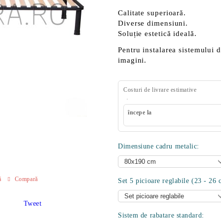
Calitate superioară.
Diverse dimensiuni.
Soluție estetică ideală.
Pentru instalarea sistemului 
imagini.
Costuri de livrare estimative
începe la
Dimensiune cadru metalic:
ă
Compară
Set 5 picioare reglabile (23 - 26 
Tweet
Sistem de rabatare standard: