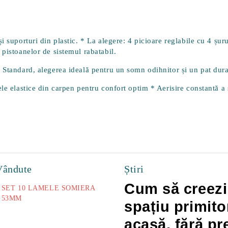
 suporturi din plastic. * La alegere: 4 picioare reglabile cu 4 șuru
 pistoanelor de sistemul rabatabil.
 Standard, alegerea ideală pentru un somn odihnitor și un pat dura
e elastice din carpen pentru confort optim * Aerisire constantă a sa
Vândute
Știri
Cum să creezi
SET 10 LAMELE SOMIERA
53MM
spațiu primito
73.00Lei
acasă, fără pr