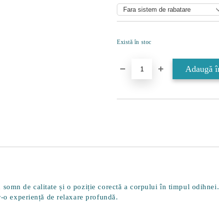
Există în stoc
somn de calitate și o poziție corectă a corpului în timpul odihnei
tr-o experiență de relaxare profundă.