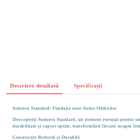
Descriere detaliată
Specificații
Somiera Standard: Fundația unui Somn Odihnitor
Descoperiți Somiera Standard, un element esențial pentru un 
durabilitate și suport optim, transformând fiecare noapte în
Construcție Robustă și Durabilă