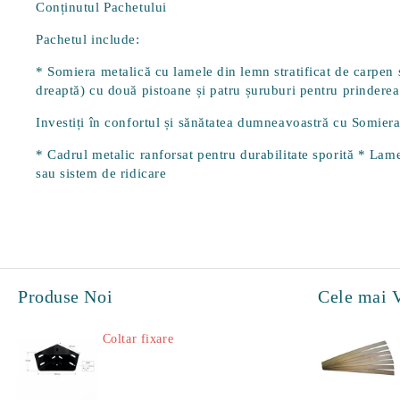
Conținutul Pachetului
Pachetul include:
* Somiera metalică cu lamele din lemn stratificat de carpen și
dreaptă) cu două pistoane și patru șuruburi pentru prinderea
Investiți în confortul și sănătatea dumneavoastră cu Somiera
* Cadrul metalic ranforsat pentru durabilitate sporită * Lamel
sau sistem de ridicare
Produse Noi
Cele mai 
Coltar fixare
18.60Lei