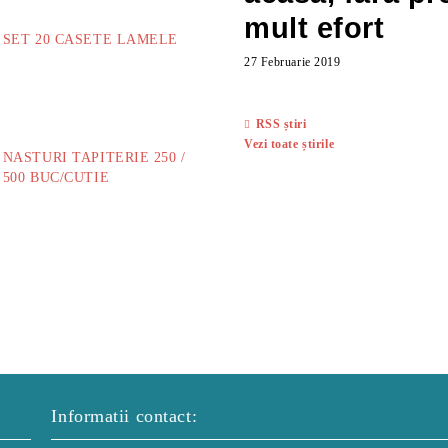
mult efort
SET 20 CASETE LAMELE
27 Februarie 2019
14.00Lei
RSS știri
Vezi toate știrile
NASTURI TAPITERIE 250 /
500 BUC/CUTIE
40.00Lei
Informatii contact: