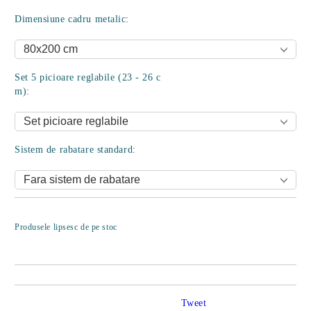
Dimensiune cadru metalic:
Set 5 picioare reglabile (23 - 26 c
m):
Sistem de rabatare standard:
Îmi doresc
Produsele lipsesc de pe stoc
Tweet