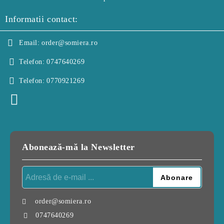
Informatii contact:
Email:
order@somiera.ro
Telefon:
0747640269
Telefon:
0770921269
Abonează-mă la Newsletter
order@somiera.ro
0747640269