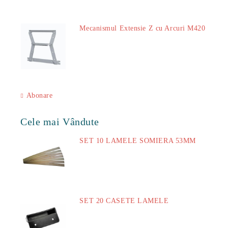
Mecanismul Extensie Z cu Arcuri M420
51.00Lei
Abonare
Cele mai Vândute
SET 10 LAMELE SOMIERA 53MM
73.00Lei
SET 20 CASETE LAMELE
14.00Lei