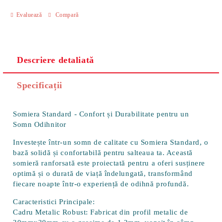
Evaluează
Compară
Descriere detaliată
Specificații
Somiera Standard - Confort și Durabilitate pentru un
Somn Odihnitor
Investește într-un somn de calitate cu
Somiera Standard
, o
bază solidă și confortabilă pentru salteaua ta. Această
somieră ranforsată este proiectată pentru a oferi susținere
optimă și o durată de viață îndelungată, transformând
fiecare noapte într-o experiență de odihnă profundă.
Caracteristici Principale:
Cadru Metalic Robust:
Fabricat din profil metalic de