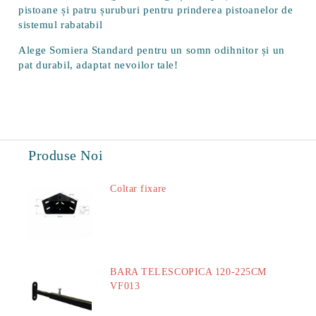
pistoane și patru șuruburi pentru prinderea pistoanelor de
sistemul rabatabil
Alege
Somiera Standard
pentru un somn odihnitor și un
pat durabil, adaptat nevoilor tale!
Produse Noi
Coltar fixare
18.60Lei
BARA TELESCOPICA 120-225CM
VF013
29.00Lei