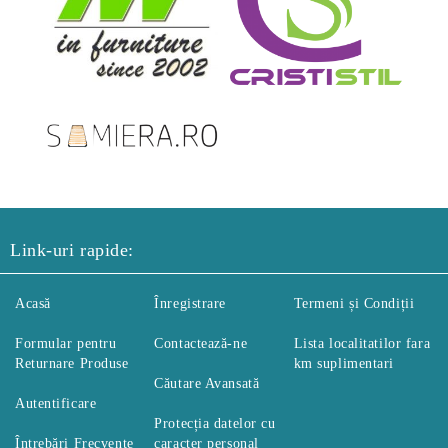
Link-uri rapide:
Acasă
Înregistrare
Termeni și Condiții
Formular pentru
Contactează-ne
Lista localitatilor fara
Returnare Produse
km suplimentari
Căutare Avansată
Autentificare
Protecția datelor cu
Întrebări Frecvente
caracter personal