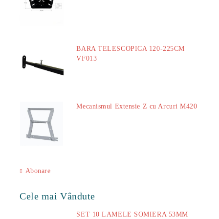
18.60Lei
BARA TELESCOPICA 120-225CM
VF013
29.00Lei
Mecanismul Extensie Z cu Arcuri M420
51.00Lei
Abonare
Cele mai Vândute
SET 10 LAMELE SOMIERA 53MM