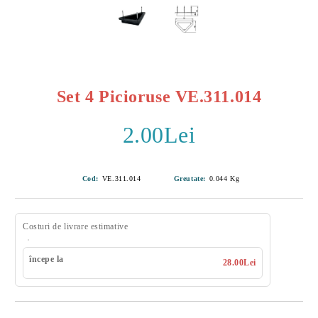
Set 4 Picioruse VE.311.014
2.00Lei
Cod:
VE.311.014
Greutate:
0.044
Kg
Costuri de livrare estimative
începe la
28.00Lei