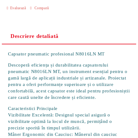
Evaluează
Compară
Descriere detaliată
Capsator pneumatic profesional N8016LN MT
Descoperă eficiența și durabilitatea capsatorului
pneumatic
N8016LN MT
, un instrument esențial pentru o
gamă largă de aplicații industriale și artizanale. Proiectat
pentru a oferi performanțe superioare și o utilizare
confortabilă, acest capsator este ideal pentru profesioniștii
care caută unelte de încredere și eficiente.
Caracteristici Principale
Vizibilitate Excelentă:
Designul special asigură o
vizibilitate optimă la locul de muncă, permițând o
precizie sporită în timpul utilizării.
Mâner Ergonomic din Cauciuc:
Mânerul din cauciuc