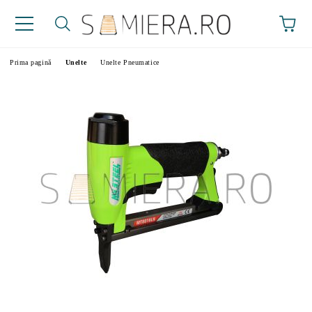
Prima pagină
Unelte
Unelte Pneumatice