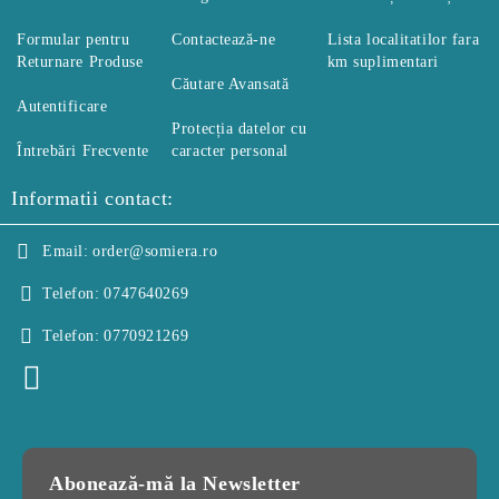
Formular pentru
Contactează-ne
Lista localitatilor fara
Returnare Produse
km suplimentari
Căutare Avansată
Autentificare
Protecția datelor cu
Întrebări Frecvente
caracter personal
Informatii contact:
Email:
order@somiera.ro
Telefon:
0747640269
Telefon:
0770921269
Abonează-mă la Newsletter