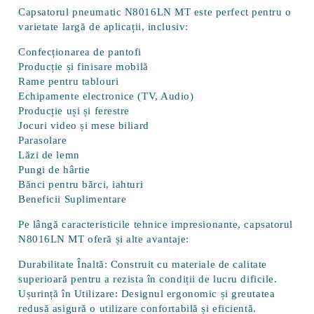
Capsatorul pneumatic N8016LN MT este perfect pentru o
varietate largă de aplicații, inclusiv:
Confecționarea de pantofi
Producție și finisare mobilă
Rame pentru tablouri
Echipamente electronice (TV, Audio)
Producție uși și ferestre
Jocuri video și mese biliard
Parasolare
Lăzi de lemn
Pungi de hârtie
Bănci pentru bărci, iahturi
Beneficii Suplimentare
Pe lângă caracteristicile tehnice impresionante, capsatorul
N8016LN MT oferă și alte avantaje:
Durabilitate Înaltă:
Construit cu materiale de calitate
superioară pentru a rezista în condiții de lucru dificile.
Ușurință în Utilizare:
Designul ergonomic și greutatea
redusă asigură o utilizare confortabilă și eficientă.