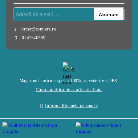
order@somiera.ro
0747640269
GDPR
Magazinul nostru respecta 100% prevederile GDPR.
Citeste politica de confidentialitate
Informatiile mele personale