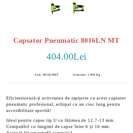
Capsator Pneumatic 8016LN MT
404.00Lei
Cod:
8016LNMT
Greutate:
2.000
Kg
Eficientizează-ți activitatea de tapițerie cu acest capsator
pneumatic profesional, echipat cu un
cioc lung
pentru
accesibilitate sporită!
Ideal pentru capse tip U cu lățimea de
12.7-13 mm
.
Compatibil cu lungimi de capse între
6 și 16 mm
.
Asigură fixare rapidă și precisă.