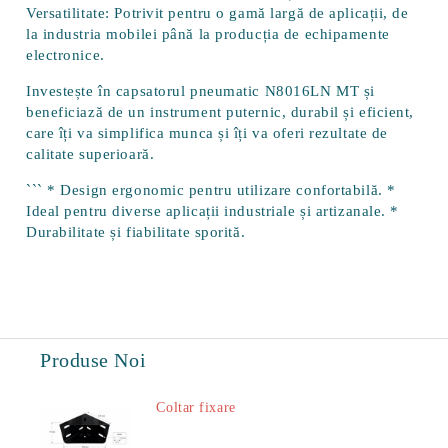
Versatilitate:
Potrivit pentru o gamă largă de aplicații, de
la industria mobilei până la producția de echipamente
electronice.
Investește în capsatorul pneumatic
N8016LN MT
și
beneficiază de un instrument puternic, durabil și eficient,
care îți va simplifica munca și îți va oferi rezultate de
calitate superioară.
``` * Design ergonomic pentru utilizare confortabilă. *
Ideal pentru diverse aplicații industriale și artizanale. *
Durabilitate și fiabilitate sporită.
Produse Noi
Coltar fixare
18.60Lei