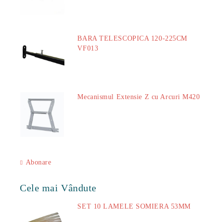
BARA TELESCOPICA 120-225CM
VF013
29.00Lei
Mecanismul Extensie Z cu Arcuri M420
51.00Lei
Abonare
Cele mai Vândute
SET 10 LAMELE SOMIERA 53MM
73.00Lei