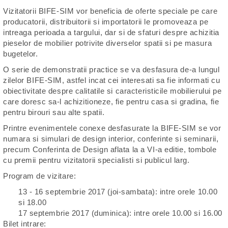
Vizitatorii BIFE-SIM vor beneficia de oferte speciale pe care
producatorii, distribuitorii si importatorii le promoveaza pe
intreaga perioada a targului, dar si de sfaturi despre achizitia
pieselor de mobilier potrivite diverselor spatii si pe masura
bugetelor.
O serie de demonstratii practice se va desfasura de-a lungul
zilelor BIFE-SIM, astfel incat cei interesati sa fie informati cu
obiectivitate despre calitatile si caracteristicile mobilierului pe
care doresc sa-l achizitioneze, fie pentru casa si gradina, fie
pentru birouri sau alte spatii.
Printre evenimentele conexe desfasurate la BIFE-SIM se vor
numara si simulari de design interior, conferinte si seminarii,
precum Conferinta de Design aflata la a VI-a editie, tombole
cu premii pentru vizitatorii specialisti si publicul larg.
Program de vizitare:
13 - 16 septembrie 2017 (joi-sambata): intre orele 10.00
si 18.00
17 septembrie 2017 (duminica): intre orele 10.00 si 16.00
Bilet intrare: