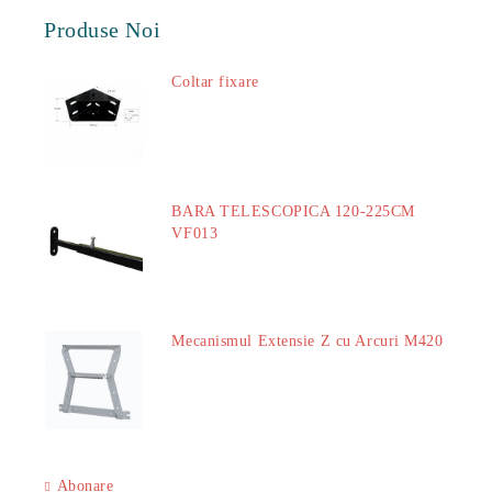
Produse Noi
Coltar fixare
18.60Lei
BARA TELESCOPICA 120-225CM
VF013
29.00Lei
Mecanismul Extensie Z cu Arcuri M420
51.00Lei
Abonare