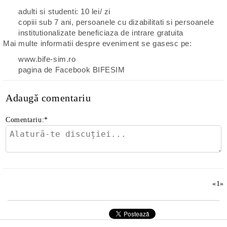
adulti si studenti: 10 lei/ zi
copiii sub 7 ani, persoanele cu dizabilitati si persoanele
institutionalizate beneficiaza de intrare gratuita
Mai multe informatii despre eveniment se gasesc pe:
www.bife-sim.ro
pagina de Facebook
BIFESIM
Adaugă comentariu
Comentariu:
*
«
1
»