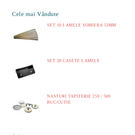
Cele mai Vândute
SET 10 LAMELE SOMIERA 53MM
73.00Lei
SET 20 CASETE LAMELE
14.00Lei
NASTURI TAPITERIE 250 / 500
BUC/CUTIE
40.00Lei